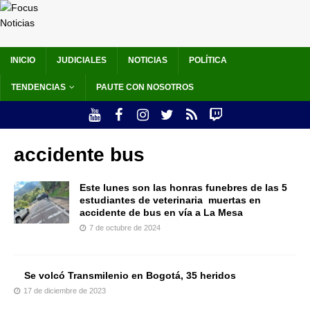
INICIO
JUDICIALES
NOTICIAS
POLÍTICA
TENDENCIAS
PAUTE CON NOSOTROS
accidente bus
Este lunes son las honras funebres de las 5
estudiantes de veterinaria muertas en
accidente de bus en vía a La Mesa
7 de octubre de 2024
Se volcó Transmilenio en Bogotá, 35 heridos
17 de diciembre de 2023