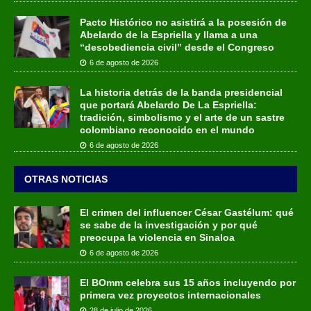
Pacto Histórico no asistirá a la posesión de
Abelardo de la Espriella y llama a una
“desobediencia civil” desde el Congreso
6 de agosto de 2026
La historia detrás de la banda presidencial
que portará Abelardo De La Espriella:
tradición, simbolismo y el arte de un sastre
colombiano reconocido en el mundo
6 de agosto de 2026
OTRAS NOTICIAS
El crimen del influencer César Gastélum: qué
se sabe de la investigación y por qué
preocupa la violencia en Sinaloa
6 de agosto de 2026
El BOmm celebra sus 15 años incluyendo por
primera vez proyectos internacionales
28 de julio de 2026