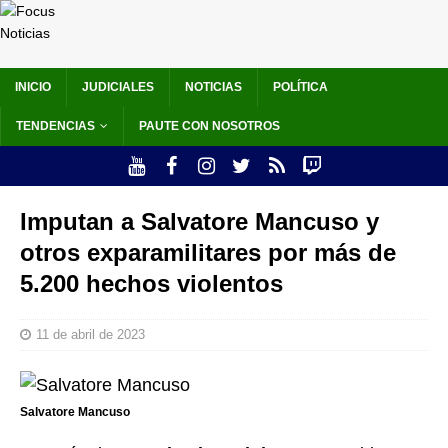
INICIO
JUDICIALES
NOTICIAS
POLÍTICA
TENDENCIAS
PAUTE CON NOSOTROS
Imputan a Salvatore Mancuso y
otros exparamilitares por más de
5.200 hechos violentos
11 de abril de 2023
Salvatore Mancuso