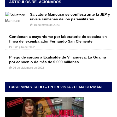
ARTÍCULOS RELACIONADOS
Salvatore Mancuso se confiesa ante la JEP y
revela crímenes de los paramilitares
10 de mayo de 2023
Condenan a mayordomo por laboratorio de cocaína en
finca del exembajador Fernando San Clemente
6 de julio de 2022
Pliego de cargos a Exalcalde de Villanueva, La Guajira
por convenio de más de 9.000 millones
26 de diciembre de 2022
CASO NIÑAS TALIO – ENTREVISTA ZULMA GUZMÁN