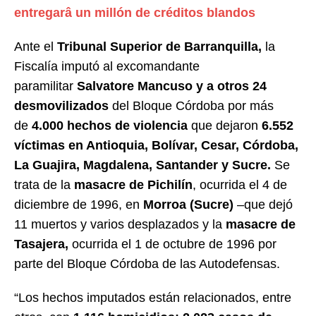
entregarâ un millón de créditos blandos
Ante el
Tribunal Superior de Barranquilla,
la
Fiscalía imputó al excomandante
paramilitar
Salvatore Mancuso y a otros 24
desmovilizados
del Bloque Córdoba por más
de
4.000 hechos de violencia
que dejaron
6.552
víctimas en Antioquia, Bolívar, Cesar, Córdoba,
La Guajira, Magdalena, Santander y Sucre.
Se
trata de la
masacre de Pichilín
, ocurrida el 4 de
diciembre de 1996, en
Morroa (Sucre)
–que dejó
11 muertos y varios desplazados y la
masacre de
Tasajera,
ocurrida el 1 de octubre de 1996 por
parte del Bloque Córdoba de las Autodefensas.
“Los hechos imputados están relacionados, entre