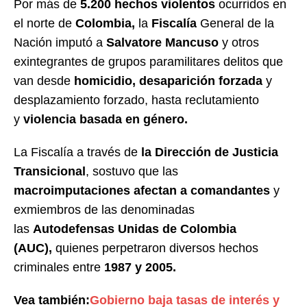
Por más de
5.200 hechos violentos
ocurridos en
el norte de
Colombia,
la
Fiscalía
General de la
Nación imputó a
Salvatore Mancuso
y otros
exintegrantes de grupos paramilitares delitos que
van desde
homicidio, desaparición forzada
y
desplazamiento forzado, hasta reclutamiento
y
violencia basada en género.
La Fiscalía a través de
la Dirección de Justicia
Transicional
, sostuvo que las
macroimputaciones afectan a comandantes
y
exmiembros de las denominadas
las
Autodefensas Unidas de Colombia
(AUC),
quienes perpetraron diversos hechos
criminales entre
1987 y 2005.
Vea también:
Gobierno baja tasas de interés y