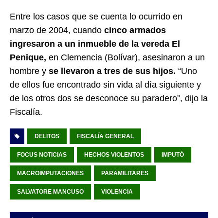
Entre los casos que se cuenta lo ocurrido en
marzo de 2004, cuando
cinco armados
ingresaron a un inmueble de la vereda El
Penique,
en Clemencia (Bolívar), asesinaron a un
hombre y
se llevaron a tres de sus hijos.
“Uno
de ellos fue encontrado sin vida al día siguiente y
de los otros dos se desconoce su paradero”, dijo la
Fiscalía.
DELITOS
FISCALÍA GENERAL
FOCUS NOTICIAS
HECHOS VIOLENTOS
IMPUTÓ
MACROIMPUTACIONES
PARAMILITARES
SALVATORE MANCUSO
VIOLENCIA