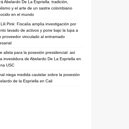
rá Abelardo De La Espriella: tradición,
lismo y el arte de un sastre colombiano
ocido en el mundo
Lili Pink: Fiscalía amplía investigación por
nto lavado de activos y pone bajo la lupa a
 proveedor vinculado al entramado
sarial
se alista para la posesión presidencial: así
la investidura de Abelardo De La Espriella en
rena USC
nal niega medida cautelar sobre la posesión
elardo de la Espriella en Cali