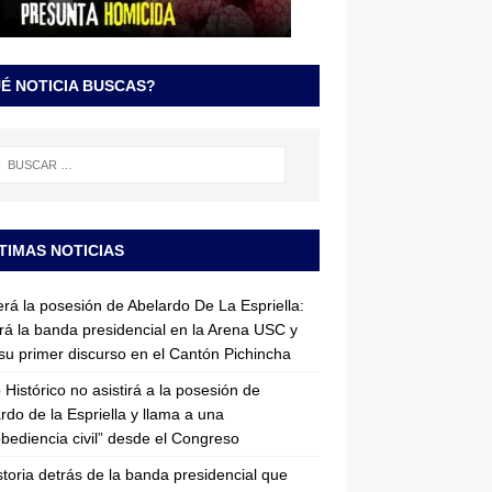
É NOTICIA BUSCAS?
TIMAS NOTICIAS
erá la posesión de Abelardo De La Espriella:
irá la banda presidencial en la Arena USC y
su primer discurso en el Cantón Pichincha
 Histórico no asistirá a la posesión de
rdo de la Espriella y llama a una
bediencia civil” desde el Congreso
storia detrás de la banda presidencial que