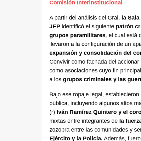
Comisión Interinstitucional
A partir del análisis del Grai,
la Sala
JEP
identificó el siguiente
patrón cr
grupos paramilitares
, el cual está
llevaron a la configuración de un ap
expansión y consolidación del cont
Convivir como fachada del accionar 
como asociaciones cuyo fin principal
a los
grupos criminales y las guerr
Bajo ese ropaje legal, estableciero
pública, incluyendo algunos altos ma
(r)
Iván Ramírez Quintero y el cor
mixtas entre integrantes de
la fuerz
zozobra entre las comunidades y se
Ejército y la Policía.
Además, fuero