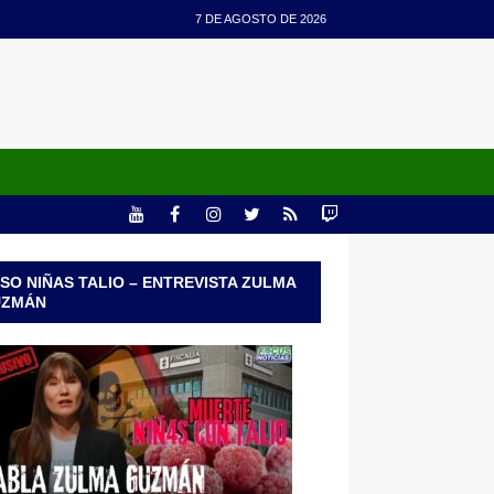
7 DE AGOSTO DE 2026
SO NIÑAS TALIO – ENTREVISTA ZULMA
UZMÁN