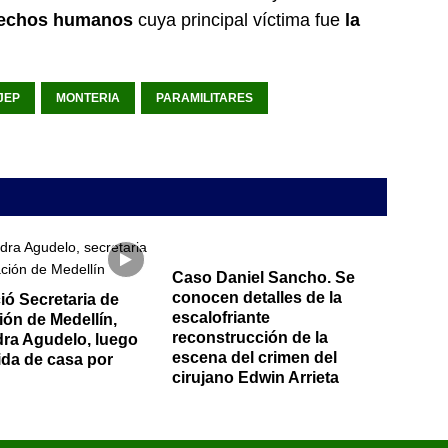
erechos humanos
cuya principal víctima fue
la
JEP
MONTERIA
PARAMILITARES
Caso Daniel Sancho. Se
conocen detalles de la
ó Secretaria de
escalofriante
ón de Medellín,
reconstrucción de la
ra Agudelo, luego
escena del crimen del
da de casa por
cirujano Edwin Arrieta