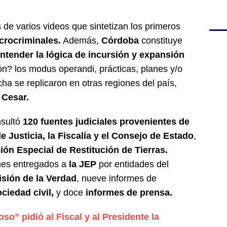
 de varios videos que sintetizan los primeros
crocriminales.
Además,
Córdoba
constituye
 entender la lógica de incursión y expansión
ón? los modus operandi, prácticas, planes y/o
ha se replicaron en otras regiones del país,
 Cesar.
nsultó
120 fuentes judiciales provenientes de
e Justicia, la Fiscalía y el Consejo de Estado
,
ión Especial de Restitución de Tierras.
mes entregados a
la JEP
por entidades del
isión de la Verdad
, nueve informes de
ciedad civil,
y doce
informes de prensa.
so” pidió al Fiscal y al Presidente la