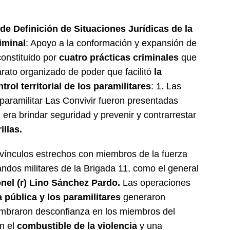
 de Definición de Situaciones Jurídicas de la
iminal
: Apoyo a la conformación y expansión de
 constituido por
cuatro prácticas criminales
que
arato organizado de poder que facilitó
la
rol territorial de los paramilitares
: 1. Las
paramilitar Las Convivir fueron presentadas
 era brindar seguridad y prevenir y contrarrestar
illas.
n vínculos estrechos con miembros de la fuerza
ndos militares de la Brigada 11, como el general
onel (r) Lino Sánchez Pardo.
Las operaciones
a pública y los paramilitares
generaron
mbraron desconfianza en los miembros del
n el
combustible de la violencia
y una