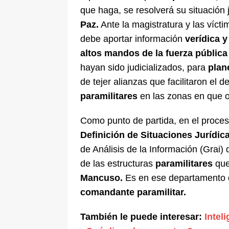
que haga, se resolverá su situación j
Paz.
Ante la magistratura y las víct
debe aportar información
verídica y
altos mandos de la fuerza pública
hayan sido judicializados, para
plan
de tejer alianzas que facilitaron el 
paramilitares
en las zonas en que 
Como punto de partida, en el proceso
Definición de Situaciones Jurídic
de Análisis de la Información (Grai) 
de las estructuras
paramilitares
que
Mancuso.
Es en ese departamento d
comandante paramilitar.
También le puede interesar:
Intel