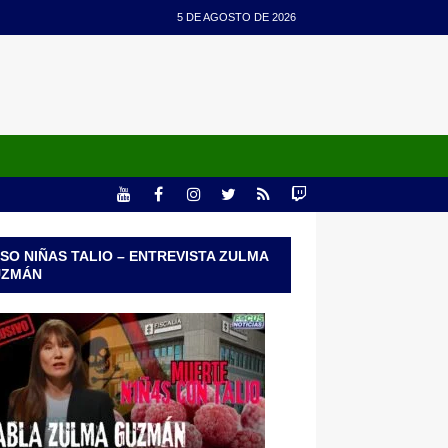
5 DE AGOSTO DE 2026
SO NIÑAS TALIO – ENTREVISTA ZULMA
UZMÁN