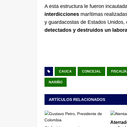
A esta estructura le fueron incautad
interdicciones
marítimas realizadas
y guardacostas de Estados Unidos, 
detectados y destruidos un laborat
CAUCA
CONCEJAL
FISCALÍ
NARIÑO
ARTÍCULOS RELACIONADOS
Aterrad