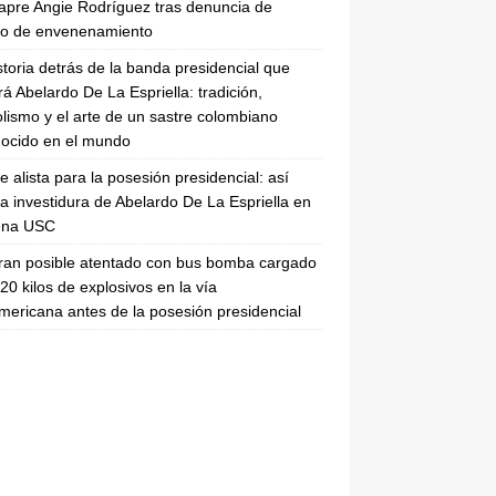
apre Angie Rodríguez tras denuncia de
to de envenenamiento
storia detrás de la banda presidencial que
rá Abelardo De La Espriella: tradición,
lismo y el arte de un sastre colombiano
ocido en el mundo
se alista para la posesión presidencial: así
la investidura de Abelardo De La Espriella en
rena USC
ran posible atentado con bus bomba cargado
20 kilos de explosivos en la vía
ericana antes de la posesión presidencial