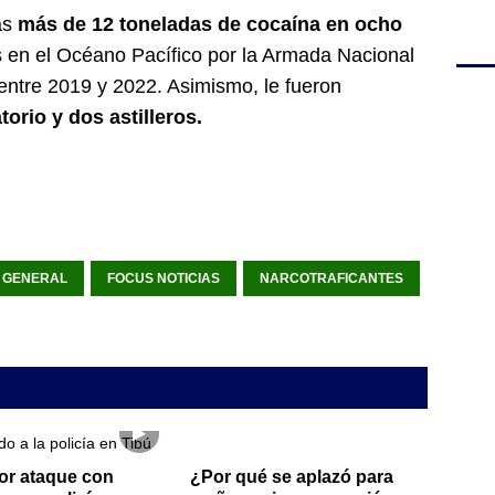
as
más de 12 toneladas de cocaína en ocho
 en el Océano Pacífico por la Armada Nacional
entre 2019 y 2022. Asimismo, le fueron
orio y dos astilleros.
A GENERAL
FOCUS NOTICIAS
NARCOTRAFICANTES
or ataque con
¿Por qué se aplazó para