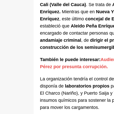
Cali (Valle del Cauca)
. Se trata de
Enríquez.
Mientras que en
Nueva Y
Enríquez
, este último
concejal de 
estableció que
Aleido Peña Enríque
encargado de contactar personas q
andamiaje criminal
, de
dirigir el 
construcción de los semisumergib
También le puede interesar:
Audie
Pérez por presunta corrupción.
La organización tendría el control d
disponía de
laboratorios propios
p
El Charco (Nariño), y Puerto Saija y
insumos químicos para sostener la p
para mover los cargamentos.