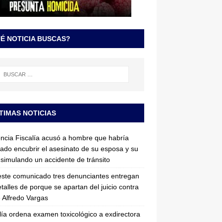
É NOTICIA BUSCAS?
TIMAS NOTICIAS
ncia Fiscalía acusó a hombre que habría
tado encubrir el asesinato de su esposa y su
simulando un accidente de tránsito
ste comunicado tres denunciantes entregan
etalles de porque se apartan del juicio contra
 Alfredo Vargas
lía ordena examen toxicológico a exdirectora