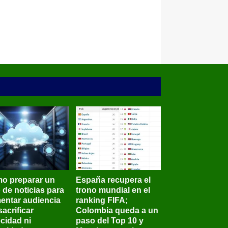
o preparar un
España recupera el
o de noticias para
trono mundial en el
entar audiencia
ranking FIFA;
sacrificar
Colombia queda a un
ocidad ni
paso del Top 10 y