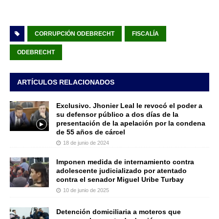
CORRUPCIÓN ODEBRECHT
FISCALÍA
ODEBRECHT
ARTÍCULOS RELACIONADOS
Exclusivo. Jhonier Leal le revocó el poder a
su defensor público a dos días de la
presentación de la apelación por la condena
de 55 años de cárcel
18 de junio de 2024
Imponen medida de internamiento contra
adolescente judicializado por atentado
contra el senador Miguel Uribe Turbay
10 de junio de 2025
Detención domiciliaria a moteros que