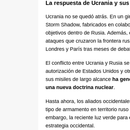
La respuesta de Ucrania y sus
Ucrania no se quedó atrás. En un giro
Storm Shadow, fabricados en colabo
objetivos dentro de Rusia. Además
ataques que cruzaron la frontera ru
Londres y París tras meses de debat
El conflicto entre Ucrania y Rusia se
autorización de Estados Unidos y o
sus misiles de largo alcance
ha gen
una nueva doctrina nuclear
.
Hasta ahora, los aliados occidentales
tipo de armamento en territorio rus
embargo, la reciente luz verde para
estrategia occidental.