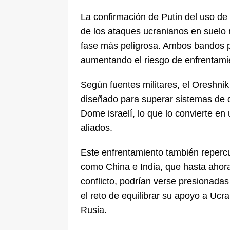
La confirmación de Putin del uso de u
de los ataques ucranianos en suelo 
fase más peligrosa. Ambos bandos pa
aumentando el riesgo de enfrentamie
Según fuentes militares, el Oreshnik 
diseñado para superar sistemas de d
Dome israelí, lo que lo convierte en
aliados.
Este enfrentamiento también repercu
como China e India, que hasta ahor
conflicto, podrían verse presionadas
el reto de equilibrar su apoyo a Ucr
Rusia.