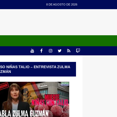
8 DE AGOSTO DE 2026
SO NIÑAS TALIO – ENTREVISTA ZULMA
UZMÁN