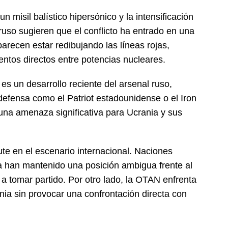
n misil balístico hipersónico y la intensificación
ruso sugieren que el conflicto ha entrado en una
recen estar redibujando las líneas rojas,
ntos directos entre potencias nucleares.
es un desarrollo reciente del arsenal ruso,
efensa como el Patriot estadounidense o el Iron
 una amenaza significativa para Ucrania y sus
te en el escenario internacional. Naciones
a han mantenido una posición ambigua frente al
 a tomar partido. Por otro lado, la OTAN enfrenta
ania sin provocar una confrontación directa con