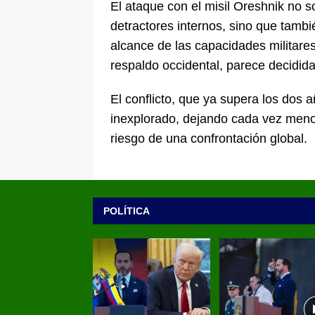
El ataque con el misil Oreshnik no so
detractores internos, sino que tamb
alcance de las capacidades militare
respaldo occidental, parece decidida
El conflicto, que ya supera los dos a
inexplorado, dejando cada vez meno
riesgo de una confrontación global.
POLÍTICA