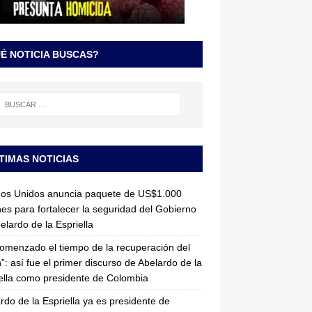
É NOTICIA BUSCAS?
TIMAS NOTICIAS
dos Unidos anuncia paquete de US$1.000
nes para fortalecer la seguridad del Gobierno
elardo de la Espriella
omenzado el tiempo de la recuperación del
”: así fue el primer discurso de Abelardo de la
ella como presidente de Colombia
rdo de la Espriella ya es presidente de