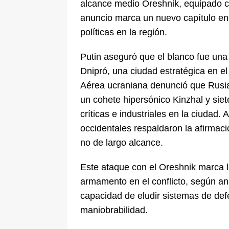
alcance medio Oreshnik, equipado co
anuncio marca un nuevo capítulo en e
políticas en la región.
Putin aseguró que el blanco fue una i
Dnipró, una ciudad estratégica en el
Aérea ucraniana denunció que Rusia l
un cohete hipersónico Kinzhal y siet
críticas e industriales en la ciuda
occidentales respaldaron la afirmaci
no de largo alcance.
Este ataque con el Oreshnik marca l
armamento en el conflicto, según an
capacidad de eludir sistemas de def
maniobrabilidad.