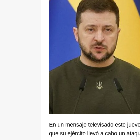
[ 6 de agosto de 2026 ]
Pacto Histó
una “desobediencia civil” desde e
En un mensaje televisado este jueves
que su ejército llevó a cabo un ataq