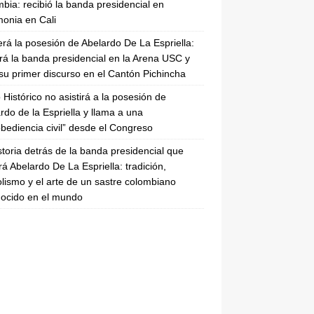
bia: recibió la banda presidencial en
onia en Cali
erá la posesión de Abelardo De La Espriella:
irá la banda presidencial en la Arena USC y
su primer discurso en el Cantón Pichincha
 Histórico no asistirá a la posesión de
rdo de la Espriella y llama a una
bediencia civil” desde el Congreso
storia detrás de la banda presidencial que
rá Abelardo De La Espriella: tradición,
lismo y el arte de un sastre colombiano
ocido en el mundo