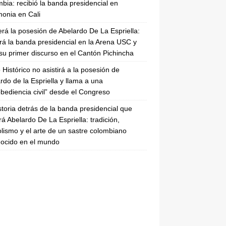
bia: recibió la banda presidencial en
onia en Cali
erá la posesión de Abelardo De La Espriella:
irá la banda presidencial en la Arena USC y
su primer discurso en el Cantón Pichincha
 Histórico no asistirá a la posesión de
rdo de la Espriella y llama a una
bediencia civil” desde el Congreso
storia detrás de la banda presidencial que
rá Abelardo De La Espriella: tradición,
lismo y el arte de un sastre colombiano
ocido en el mundo