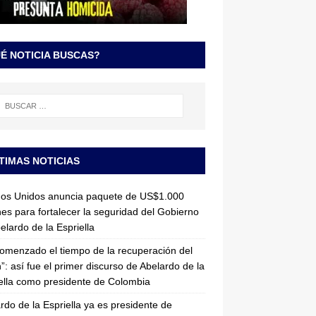
É NOTICIA BUSCAS?
TIMAS NOTICIAS
dos Unidos anuncia paquete de US$1.000
nes para fortalecer la seguridad del Gobierno
elardo de la Espriella
omenzado el tiempo de la recuperación del
”: así fue el primer discurso de Abelardo de la
ella como presidente de Colombia
rdo de la Espriella ya es presidente de