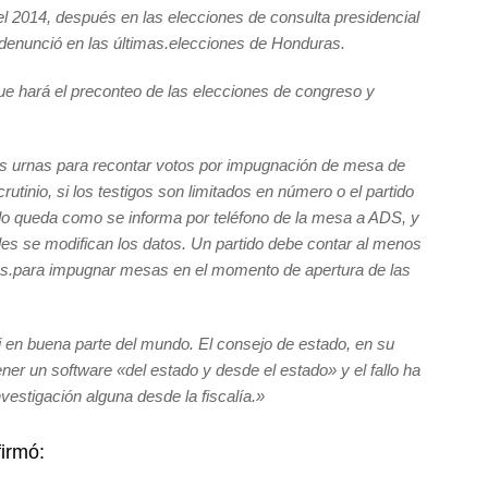
el 2014, después en las elecciones de consulta presidencial
denunció en las últimas.elecciones de Honduras.
e hará el preconteo de las elecciones de congreso y
as urnas para recontar votos por impugnación de mesa de
rutinio, si los testigos son limitados en número o el partido
tado queda como se informa por teléfono de la mesa a ADS, y
les se modifican los datos. Un partido debe contar al menos
dos.para impugnar mesas en el momento de apertura de las
i en buena parte del mundo. El consejo de estado, en su
ener un software «del estado y desde el estado» y el fallo ha
vestigación alguna desde la fiscalía
.»
firmó: