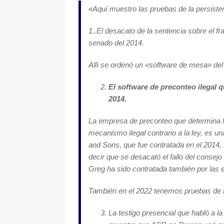
«
Aquí muestro las pruebas de la persisten
1..El desacato de la sentencia sobre el fr
senado del 2014.
Allí se ordenó un «software de mesa» del
El software de preconteo ilegal q
2014.
La empresa de preconteo que determina 
mecanismo ilegal contrario a la ley, es 
and Sons, que fue contratada en el 2014,
decir que se desacató el fallo del cons
Greg ha sido contratada también por las e
También en el 2022 tenemos pruebas de 
La testigo presencial que habló a l