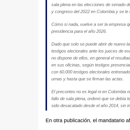
sala plena en las elecciones de senado d
y congreso del 2022 en Colombia y se le 
Cómo si nada, vuelve a ser la empresa qu
presidencia para el año 2026.
Dado que solo se puede abrir de nuevo l
testigos electorales ante los jueces de esc
no dispone de ellos, en general el resul
en sus oficinas, según testigos presencia
con 60.000 testigos electorales entrena
urnas y hasta que se firman las actas.
El preconteo no es legal ni en Colombia n
fallo de sala plena, ordenó que se debía t
sido desacatado desde el año 2014, sin in
En otra publicación, el mandatario a