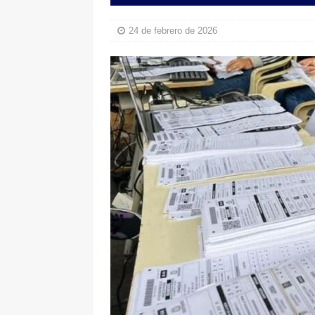
[ 6 de agosto de 2026 ]
Pacto Histó
24 de febrero de 2026
una “desobediencia civil” desde e