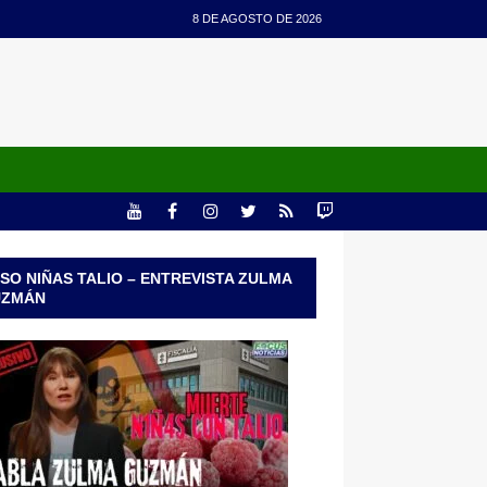
8 DE AGOSTO DE 2026
SO NIÑAS TALIO – ENTREVISTA ZULMA
UZMÁN