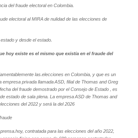
cia del fraude electoral en Colombia.
aude electoral al MIRA de nulidad de las elecciones de
 estado y desde el estado.
ue hoy existe es el mismo que existía en el fraude del
lamentablemente las.elecciones en Colombia, y que es un
una empresa privada llamada ASD, filial de Thomas and Greg
 fecha del fraude demostrado por el Consejo de Estado , es
ejo de estado de sala plena. La empresa ASD de Thomas and
lecciones del 2022 y será la del 2026
fraude
a prensa.hoy, contratada para las elecciones del año 2022,