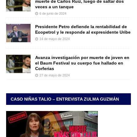
muerte de Carlos Ruiz, luego de saltar dos
veces a un tanque
6 de junio de 2024
Presidente Petro defiende la rentabilidad de
Ecopetrol y le responde al expresidente Uribe
14 de mayo de 2024
Avanza investigación por muerte de joven en
el Baum Festival su cuerpo fue hallado en
Corferias
27 de mayo de 2024
CASO NIÑAS TALIO – ENTREVISTA ZULMA GUZMÁN