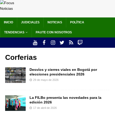
INICIO
JUDICIALES
NOTICIAS
POLÍTICA
TENDENCIAS
PAUTE CON NOSOTROS
Corferias
Desvíos y cierres viales en Bogotá por
elecciones presidenciales 2026
29 de mayo de 2026
La FILBo presenta las novedades para la
edición 2026
17 de abril de 2026