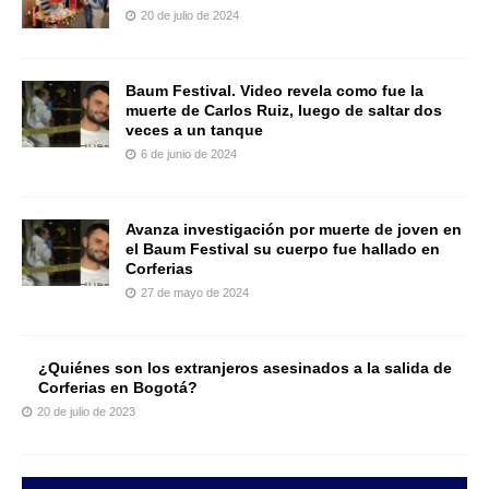
20 de julio de 2024
Baum Festival. Video revela como fue la
muerte de Carlos Ruiz, luego de saltar dos
veces a un tanque
6 de junio de 2024
Avanza investigación por muerte de joven en
el Baum Festival su cuerpo fue hallado en
Corferias
27 de mayo de 2024
¿Quiénes son los extranjeros asesinados a la salida de
Corferias en Bogotá?
20 de julio de 2023