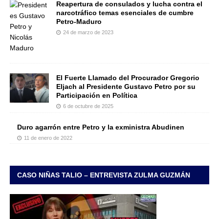
Reapertura de consulados y lucha contra el
narcotráfico temas esenciales de cumbre
Petro-Maduro
24 de marzo de 2023
El Fuerte Llamado del Procurador Gregorio
Eljach al Presidente Gustavo Petro por su
Participación en Política
6 de octubre de 2025
Duro agarrón entre Petro y la exministra Abudinen
11 de enero de 2022
CASO NIÑAS TALIO – ENTREVISTA ZULMA GUZMÁN