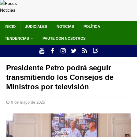
INICIO
JUDICIALES
NOTICIAS
POLÍTICA
TENDENCIAS
PAUTE CON NOSOTROS
Presidente Petro podrá seguir
transmitiendo los Consejos de
Ministros por televisión
9 de mayo de 2025