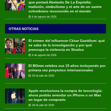
que portará Abelardo De La Espriella:
tradición, simbolismo y el arte de un sastre
colombiano reconocido en el mundo
6 de agosto de 2026
OTRAS NOTICIAS
El crimen del influencer César Gastélum: qué
se sabe de la investigación y por qué
preocupa la violencia en Sinaloa
6 de agosto de 2026
El BOmm celebra sus 15 años incluyendo por
primera vez proyectos internacionales
28 de julio de 2026
Apple revoluciona la compra de tecnología:
ahora podrás arrendar un iPhone o un Mac
en lugar de comprarlo
28 de julio de 2026