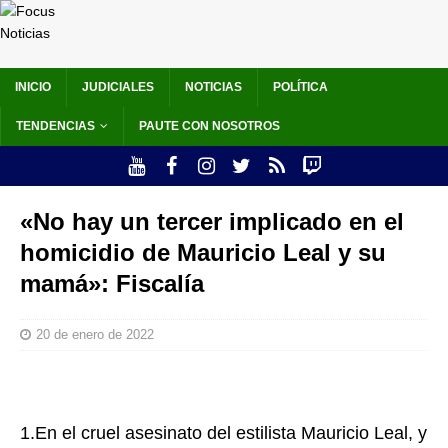
INICIO
JUDICIALES
NOTICIAS
POLÍTICA
TENDENCIAS
PAUTE CON NOSOTROS
«No hay un tercer implicado en el
homicidio de Mauricio Leal y su
mamá»: Fiscalía
20 de enero de 2022
1.En el cruel asesinato del estilista Mauricio Leal, y