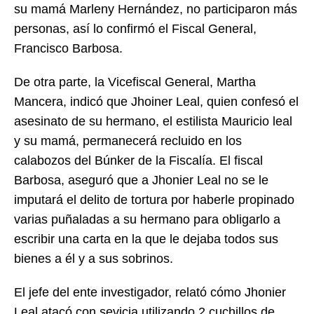
su mamá Marleny Hernández, no participaron más
personas, así lo confirmó el Fiscal General,
Francisco Barbosa.
De otra parte, la Vicefiscal General, Martha
Mancera, indicó que Jhoiner Leal, quien confesó el
asesinato de su hermano, el estilista Mauricio leal
y su mamá, permanecerá recluido en los
calabozos del Búnker de la Fiscalía. El fiscal
Barbosa, aseguró que a Jhonier Leal no se le
imputará el delito de tortura por haberle propinado
varias puñaladas a su hermano para obligarlo a
escribir una carta en la que le dejaba todos sus
bienes a él y a sus sobrinos.
El jefe del ente investigador, relató cómo Jhonier
Leal atacó con sevicia utilizando 2 cuchillos de