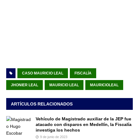
CASO MAURICIO LEAL
FISCALÍA
JHONIER LEAL
MAURICIO LEAL
MAURICIOLEAL
ARTÍCULOS RELACIONADOS
Vehículo de Magistrado auxiliar de la JEP fue
atacado con disparos en Medellín, la Fiscalía
investiga los hechos
9 de junio de 2023