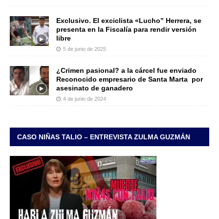
Exclusivo. El exciclista «Lucho” Herrera, se
presenta en la Fiscalía para rendir versión
libre
5 de junio de 2025
¿Crimen pasional? a la cárcel fue enviado
Reconocido empresario de Santa Marta por
asesinato de ganadero
4 de junio de 2024
CASO NIÑAS TALIO – ENTREVISTA ZULMA GUZMÁN