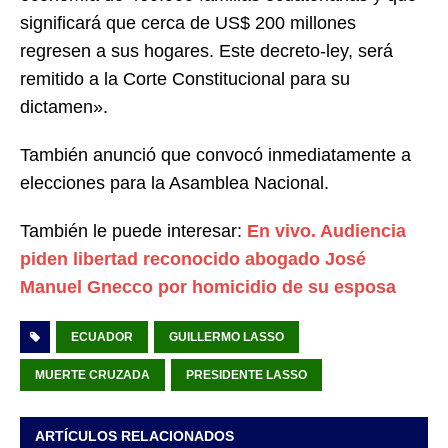
significará que cerca de US$ 200 millones
regresen a sus hogares. Este decreto-ley, será
remitido a la Corte Constitucional para su
dictamen».
También anunció que convocó inmediatamente a
elecciones para la Asamblea Nacional.
También le puede interesar:
En vivo. Audiencia
piden libertad reconocido abogado José
Manuel Gnecco por homicidio de su esposa
ECUADOR
GUILLERMO LASSO
MUERTE CRUZADA
PRESIDENTE LASSO
ARTÍCULOS RELACIONADOS