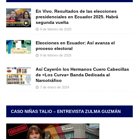
En Vivo. Resultados de las elecciones
presidenciales en Ecuador 2025. Habrá
segunda vuelta
9 de febrero de 2025
Elecciones en Ecuador: Así avanza el
proceso electoral
9 de febrero de 2025
Así Cayerón los Hermanos Cuero Cabecillas
de «Los Curva» Banda Dedicada al
Narcotráfico
7 de enero de 2024
CASO NIÑAS TALIO – ENTREVISTA ZULMA GUZMÁN