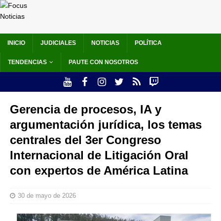
INICIO
JUDICIALES
NOTICIAS
POLÍTICA
TENDENCIAS
PAUTE CON NOSOTROS
Gerencia de procesos, IA y
argumentación jurídica, los temas
centrales del 3er Congreso
Internacional de Litigación Oral
con expertos de América Latina
30 de mayo de 2026