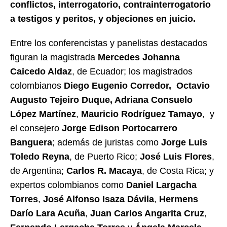
conflictos, interrogatorio, contrainterrogatorio
a testigos y peritos, y objeciones en juicio.
Entre los conferencistas y panelistas destacados
figuran la magistrada
Mercedes Johanna
Caicedo Aldaz
, de Ecuador; los magistrados
colombianos
Diego Eugenio Corredor, Octavio
Augusto Tejeiro Duque,
Adriana Consuelo
López Martínez
,
Mauricio Rodríguez Tamayo
, y
el consejero
Jorge Edison Portocarrero
Banguera
; además de juristas como
Jorge Luis
Toledo Reyna
, de Puerto Rico;
José Luis Flores
,
de Argentina;
Carlos R. Macaya
, de Costa Rica; y
expertos colombianos como
Daniel Largacha
Torres
,
José Alfonso Isaza Dávila
,
Hermens
Darío Lara Acuña
,
Juan Carlos Angarita Cruz
,