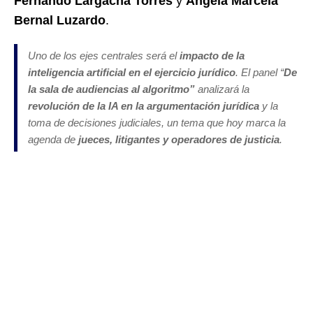
Fernando Largacha Torres
y
Ángela Marcela
Bernal Luzardo
.
Uno de los ejes centrales será el
impacto de la
inteligencia artificial en el ejercicio jurídico
. El panel “
De
la sala de audiencias al algoritmo”
analizará la
revolución de la IA en la argumentación jurídica
y la
toma de decisiones judiciales, un tema que hoy marca la
agenda de
jueces, litigantes y operadores de justicia
.