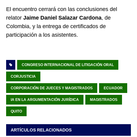
El encuentro cerrará con las conclusiones del
relator
Jaime Daniel Salazar Cardona
, de
Colombia, y la entrega de certificados de
participación a los asistentes.
CONGRESO INTERNACIONAL DE LITIGACIÓN ORAL
CORJUSTICIA
CORPORACIÓN DE JUECES Y MAGISTRADOS
ECUADOR
IA EN LA ARGUMENTACIÓN JURÍDICA
MAGISTRADOS
QUITO
ARTÍCULOS RELACIONADOS