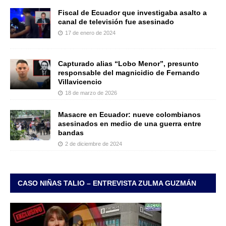
Fiscal de Ecuador que investigaba asalto a
canal de televisión fue asesinado
17 de enero de 2024
Capturado alias “Lobo Menor”, presunto
responsable del magnicidio de Fernando
Villavicencio
18 de marzo de 2026
Masacre en Ecuador: nueve colombianos
asesinados en medio de una guerra entre
bandas
2 de diciembre de 2024
CASO NIÑAS TALIO – ENTREVISTA ZULMA GUZMÁN