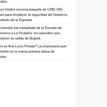
cidos
dos Unidos anuncia paquete de US$1.000
nes para fortalecer la seguridad del Gobierno
elardo de la Espriella
olombia fue trasladada de la Escuela de
ineros a La Picaleña: los episodios que
pitaron su salida de Bogotá
n es Ana Lucía Pineda? La empresaria que
nvirtió en la nueva primera dama de
mbia