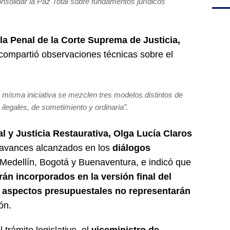
nsolidar la Paz Total sobre fundamentos jurídicos
la Penal de la Corte Suprema de Justicia,
 compartió observaciones técnicas sobre el
misma iniciativa se mezclen tres modelos distintos de
 ilegales, de sometimiento y ordinaria”.
al y Justicia Restaurativa, Olga Lucía Claros
s avances alcanzados en los
diálogos
Medellín, Bogotá y Buenaventura, e indicó que
rán incorporados en la versión final del
s aspectos presupuestales no representarán
ón.