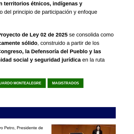
n territorios étnicos, indígenas y
o del principio de participación y enfoque
Proyecto de Ley 02 de 2025
se consolida como
icamente sólido
, construido a partir de los
 Congreso, la Defensoría del Pueblo y las
midad social y seguridad jurídica
en la ruta
UARDO MONTEALEGRE
MAGISTRADOS