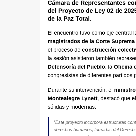
Cámara de Representantes
con
del
Proyecto de Ley 02 de 202
de la Paz Total
.
El encuentro tuvo como eje central 
magistrados de la Corte Suprema 
el proceso de
construcción colectiv
la sesión asistieron también represe
Defensoría del Pueblo
, la
Oficina 
congresistas de diferentes partidos p
Durante su intervención, el
ministro
Montealegre Lynett
, destacó que e
sólidas y modernas:
“Este proyecto incorpora estructuras co
derechos humanos, tomadas del Derecho Pe