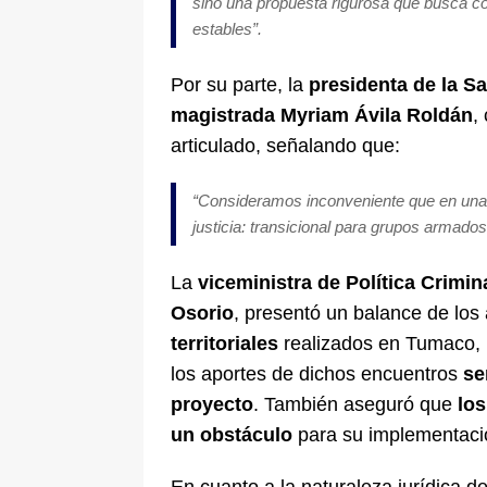
sino una propuesta rigurosa que busca co
estables”.
Por su parte, la
presidenta de la Sa
magistrada Myriam Ávila Roldán
,
articulado, señalando que:
“Consideramos inconveniente que en una 
justicia: transicional para grupos armados
La
viceministra de Política Crimin
Osorio
, presentó un balance de lo
territoriales
realizados en Tumaco, 
los aportes de dichos encuentros
se
proyecto
. También aseguró que
lo
un obstáculo
para su implementaci