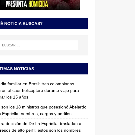
É NOTICIA BUSCAS?
TIMAS NOTICIAS
dia familiar en Brasil: tres colombianas
ron al caer helicóptero durante viaje para
rar los 15 años
 son los 18 ministros que posesionó Abelardo
 Espriella: nombres, cargos y perfiles
ra decisión de De La Espriella: trasladan a
resos de alto perfil; estos son los nombres