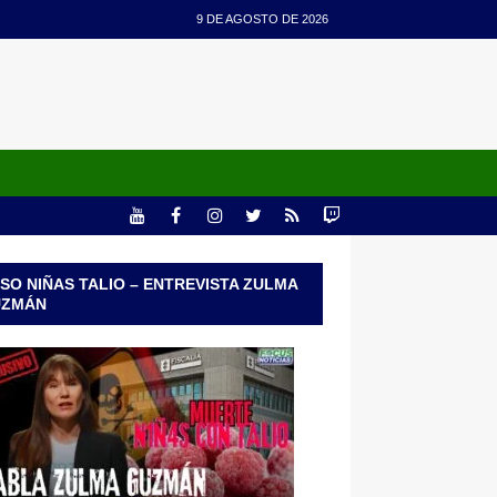
9 DE AGOSTO DE 2026
SO NIÑAS TALIO – ENTREVISTA ZULMA
UZMÁN