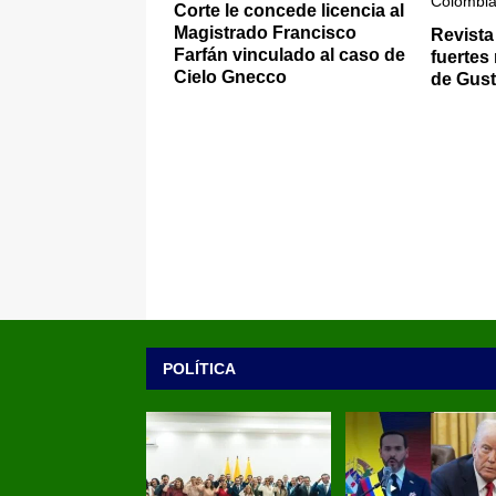
Corte le concede licencia al
Magistrado Francisco
Revista
Farfán vinculado al caso de
fuertes
Cielo Gnecco
de Gust
POLÍTICA