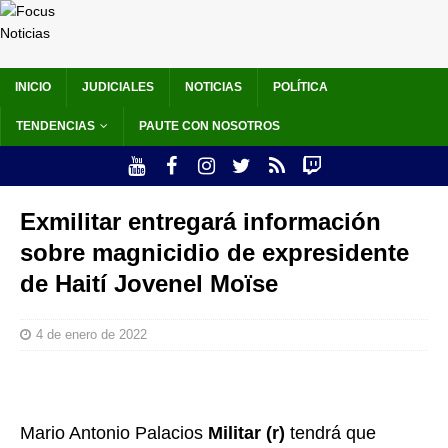
INICIO
JUDICIALES
NOTICIAS
POLÍTICA
TENDENCIAS
PAUTE CON NOSOTROS
Exmilitar entregará información
sobre magnicidio de expresidente
de Haití Jovenel Moïse
4 de enero de 2022
Mario Antonio Palacios
Militar (r)
tendrá que