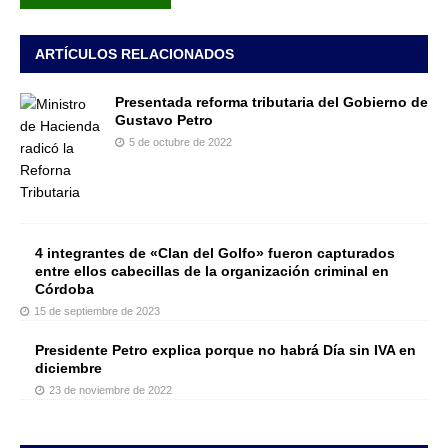
ARTÍCULOS RELACIONADOS
Presentada reforma tributaria del Gobierno de
Gustavo Petro
5 de octubre de 2022
4 integrantes de «Clan del Golfo» fueron capturados
entre ellos cabecillas de la organización criminal en
Córdoba
15 de septiembre de 2023
Presidente Petro explica porque no habrá Día sin IVA en
diciembre
23 de noviembre de 2022