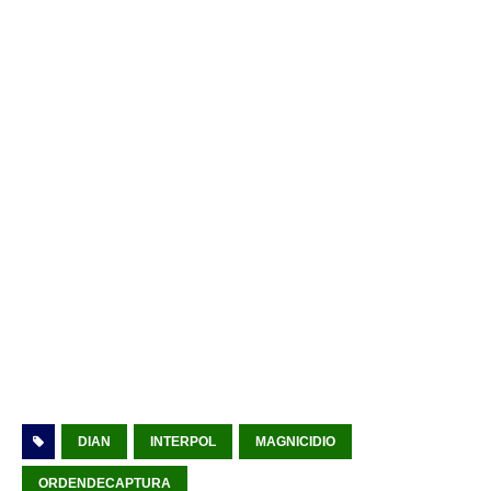
DIAN
INTERPOL
MAGNICIDIO
ORDENDECAPTURA