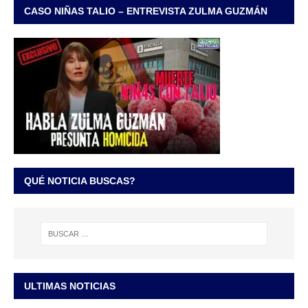
CASO NIÑAS TALIO – ENTREVISTA ZULMA GUZMÁN
QUÉ NOTICIA BUSCAS?
ULTIMAS NOTICIAS