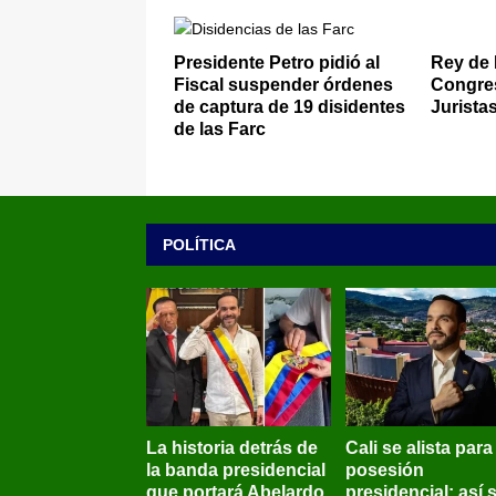
Presidente Petro pidió al
Rey de 
Fiscal suspender órdenes
Congre
de captura de 19 disidentes
Jurista
de las Farc
POLÍTICA
La historia detrás de
Cali se alista para
la banda presidencial
posesión
que portará Abelardo
presidencial: así 