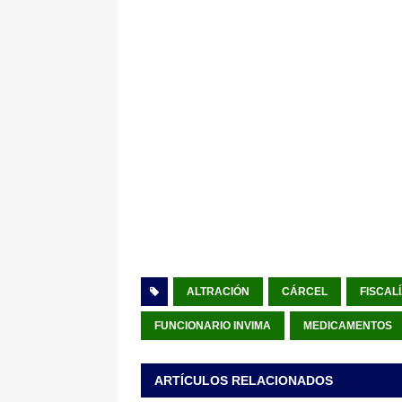
ALTRACIÓN
CÁRCEL
FISCAL
FUNCIONARIO INVIMA
MEDICAMENTOS
ARTÍCULOS RELACIONADOS