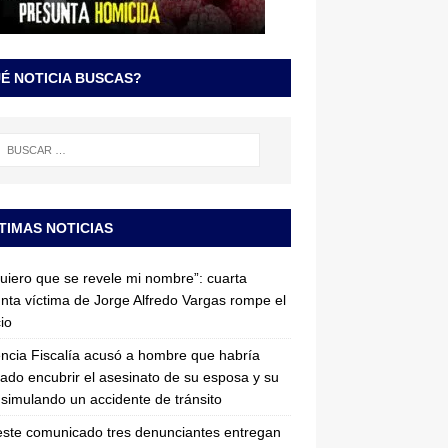
É NOTICIA BUSCAS?
TIMAS NOTICIAS
uiero que se revele mi nombre”: cuarta
nta víctima de Jorge Alfredo Vargas rompe el
cio
ncia Fiscalía acusó a hombre que habría
tado encubrir el asesinato de su esposa y su
simulando un accidente de tránsito
ste comunicado tres denunciantes entregan