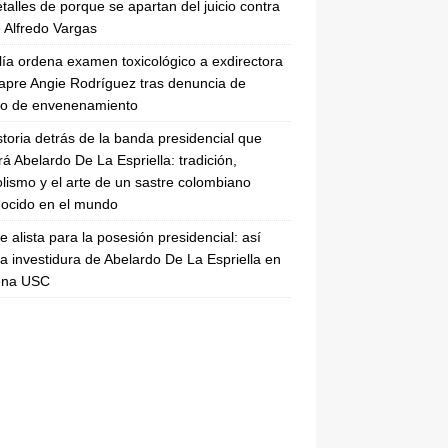
etalles de porque se apartan del juicio contra
 Alfredo Vargas
lía ordena examen toxicológico a exdirectora
apre Angie Rodríguez tras denuncia de
to de envenenamiento
storia detrás de la banda presidencial que
rá Abelardo De La Espriella: tradición,
lismo y el arte de un sastre colombiano
ocido en el mundo
se alista para la posesión presidencial: así
la investidura de Abelardo De La Espriella en
rena USC