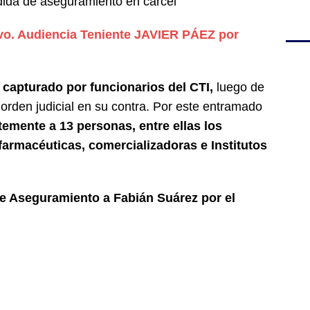
ida de aseguramiento en cárcel
vo. Audiencia Teniente JAVIER PÁEZ por
capturado por funcionarios del CTI,
luego de
orden judicial en su contra. Por este entramado
ntemente a 13 personas, entre ellas los
farmacéuticas, comercializadoras e Institutos
de Aseguramiento a Fabián Suárez por el