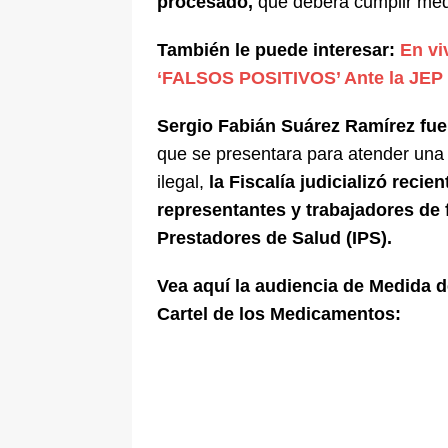
procesado,
que deberá cumplir med
También le puede interesar:
En vi
‘FALSOS POSITIVOS’ Ante la JEP
Sergio Fabián Suárez Ramírez fue 
que se presentara para atender una 
ilegal,
la Fiscalía judicializó recie
representantes y trabajadores de 
Prestadores de Salud (IPS).
Vea aquí la audiencia de Medida 
Cartel de los Medicamentos: