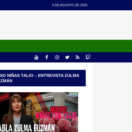
6 DE AGOSTO DE 2026
SO NIÑAS TALIO – ENTREVISTA ZULMA
UZMÁN