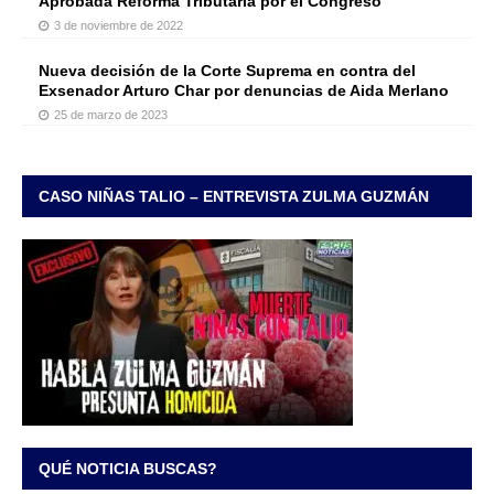
Aprobada Reforma Tributaria por el Congreso
3 de noviembre de 2022
Nueva decisión de la Corte Suprema en contra del
Exsenador Arturo Char por denuncias de Aida Merlano
25 de marzo de 2023
CASO NIÑAS TALIO – ENTREVISTA ZULMA GUZMÁN
QUÉ NOTICIA BUSCAS?