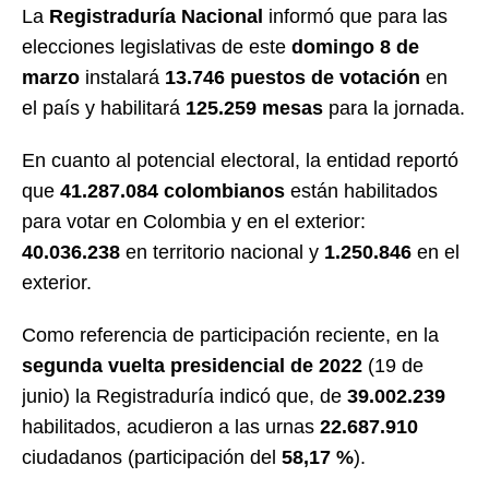
La
Registraduría Nacional
informó que para las
elecciones legislativas de este
domingo 8 de
marzo
instalará
13.746 puestos de votación
en
el país y habilitará
125.259 mesas
para la jornada.
En cuanto al potencial electoral, la entidad reportó
que
41.287.084 colombianos
están habilitados
para votar en Colombia y en el exterior:
40.036.238
en territorio nacional y
1.250.846
en el
exterior.
Como referencia de participación reciente, en la
segunda vuelta presidencial de 2022
(19 de
junio) la Registraduría indicó que, de
39.002.239
habilitados, acudieron a las urnas
22.687.910
ciudadanos (participación del
58,17 %
).