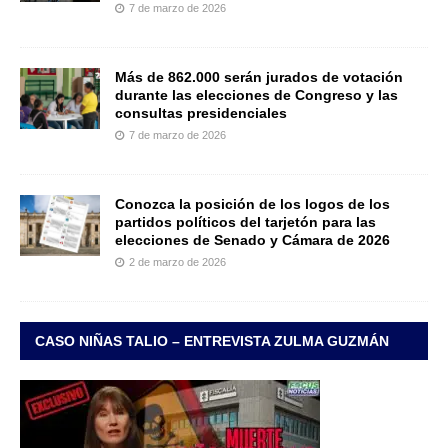
7 de marzo de 2026
Más de 862.000 serán jurados de votación
durante las elecciones de Congreso y las
consultas presidenciales
7 de marzo de 2026
Conozca la posición de los logos de los
partidos políticos del tarjetón para las
elecciones de Senado y Cámara de 2026
2 de marzo de 2026
CASO NIÑAS TALIO – ENTREVISTA ZULMA GUZMÁN