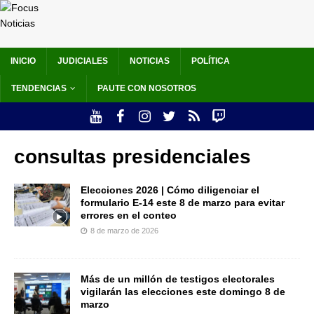
INICIO
JUDICIALES
NOTICIAS
POLÍTICA
TENDENCIAS
PAUTE CON NOSOTROS
consultas presidenciales
Elecciones 2026 | Cómo diligenciar el
formulario E-14 este 8 de marzo para evitar
errores en el conteo
8 de marzo de 2026
Más de un millón de testigos electorales
vigilarán las elecciones este domingo 8 de
marzo