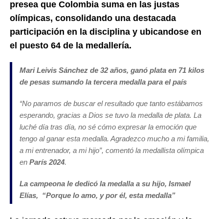
presea que Colombia suma en las justas
olímpicas, consolidando una destacada
participación en la disciplina y ubicandose en
el puesto 64 de la medallería.
Mari Leivis Sánchez de 32 años, ganó plata en 71 kilos
de pesas sumando la tercera medalla para el país
“
No paramos de buscar el resultado que tanto estábamos
esperando, gracias a Dios se tuvo la medalla de plata. La
luché día tras día, no sé cómo expresar la emoción que
tengo al ganar esta medalla. Agradezco mucho a mi familia,
a mi entrenador, a mi hijo
”, comentó la medallista olímpica
en
París 2024
.
La campeona le dedicó la medalla a su hijo, Ismael
Elías, “Porque lo amo, y por él, esta medalla”