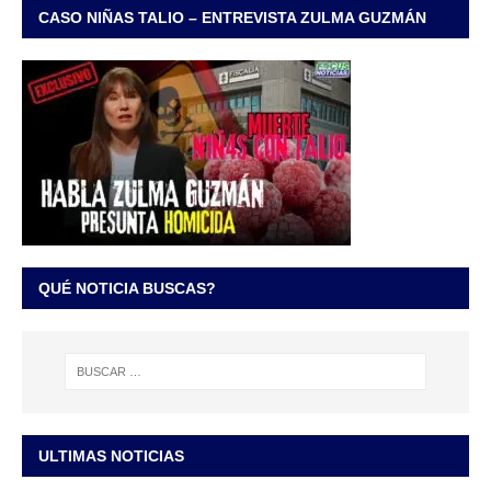
CASO NIÑAS TALIO – ENTREVISTA ZULMA GUZMÁN
QUÉ NOTICIA BUSCAS?
ULTIMAS NOTICIAS