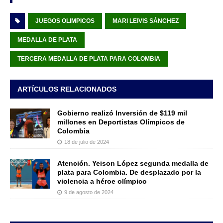
JUEGOS OLIMPICOS
MARI LEIVIS SÁNCHEZ
MEDALLA DE PLATA
TERCERA MEDALLA DE PLATA PARA COLOMBIA
ARTÍCULOS RELACIONADOS
Gobierno realizó Inversión de $119 mil
millones en Deportistas Olímpicos de
Colombia
18 de julio de 2024
Atención. Yeison López segunda medalla de
plata para Colombia. De desplazado por la
violencia a héroe olímpico
9 de agosto de 2024