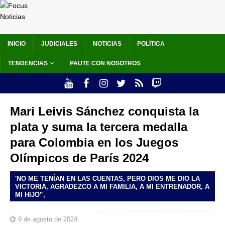
INICIO
JUDICIALES
NOTICIAS
POLÍTICA
TENDENCIAS
PAUTE CON NOSOTROS
Mari Leivis Sánchez conquista la
plata y suma la tercera medalla
para Colombia en los Juegos
Olímpicos de París 2024
'NO ME TENÍAN EN LAS CUENTAS, PERO DIOS ME DIO LA
VICTORIA, AGRADEZCO A MI FAMILIA, A MI ENTRENADOR, A
MI HIJO”,
9 de agosto de 2024