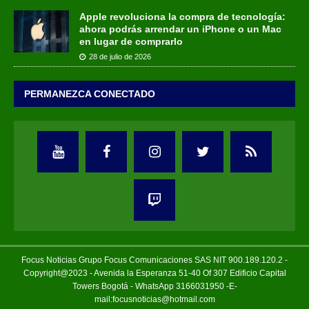
Apple revoluciona la compra de tecnología:
ahora podrás arrendar un iPhone o un Mac
en lugar de comprarlo
28 de julio de 2026
PERMANEZCA CONECTADO
Focus Noticias Grupo Focus Comunicaciones SAS NIT 900.189.120.2 -
Copyright@2023 - Avenida la Esperanza 51-40 Of 307 Edificio Capital
Towers Bogotá - WhatsApp 3166031950 -E-
mail:focusnoticias@hotmail.com