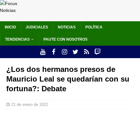
INICIO
JUDICIALES
NOTICIAS
POLÍTICA
TENDENCIAS
PAUTE CON NOSOTROS
¿Los dos hermanos presos de
Mauricio Leal se quedarían con su
fortuna?: Debate
21 de enero de 2022