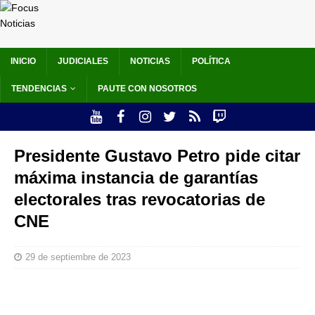
INICIO
JUDICIALES
NOTICIAS
POLÍTICA
TENDENCIAS
PAUTE CON NOSOTROS
Presidente Gustavo Petro pide citar
máxima instancia de garantías
electorales tras revocatorias de
CNE
29 de septiembre de 2023