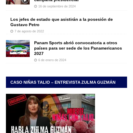
16 de septiembre de 2024
Los jefes de estado que asistirán a la posesión de
Gustavo Petro
7 de agosto de 2022
Panam Sports abrió convocatoria a otros
países para ser sede de los Panamericanos
2027
6 de enero de 2024
CASO NIÑAS TALIO – ENTREVISTA ZULMA GUZMÁN