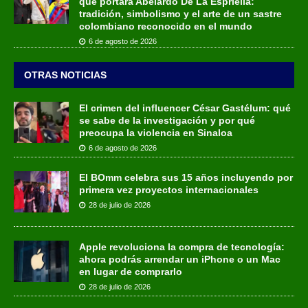
que portará Abelardo De La Espriella:
tradición, simbolismo y el arte de un sastre
colombiano reconocido en el mundo
6 de agosto de 2026
OTRAS NOTICIAS
El crimen del influencer César Gastélum: qué
se sabe de la investigación y por qué
preocupa la violencia en Sinaloa
6 de agosto de 2026
El BOmm celebra sus 15 años incluyendo por
primera vez proyectos internacionales
28 de julio de 2026
Apple revoluciona la compra de tecnología:
ahora podrás arrendar un iPhone o un Mac
en lugar de comprarlo
28 de julio de 2026