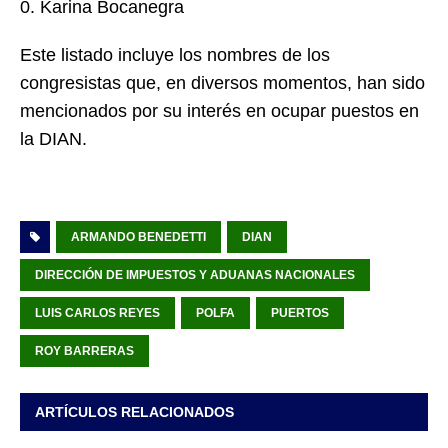
Karina Bocanegra
Este listado incluye los nombres de los
congresistas que, en diversos momentos, han sido
mencionados por su interés en ocupar puestos en
la DIAN.
ARMANDO BENEDETTI
DIAN
DIRECCIÓN DE IMPUESTOS Y ADUANAS NACIONALES
LUIS CARLOS REYES
POLFA
PUERTOS
ROY BARRERAS
ARTÍCULOS RELACIONADOS