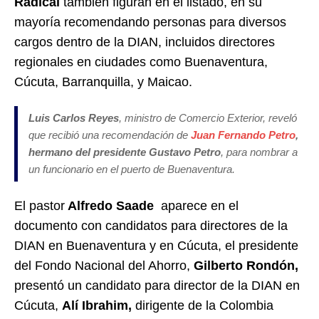
Radical
también figuran en el listado, en su
mayoría recomendando personas para diversos
cargos dentro de la DIAN, incluidos directores
regionales en ciudades como Buenaventura,
Cúcuta, Barranquilla, y Maicao.
Luis Carlos Reyes
, ministro de Comercio Exterior, reveló
que recibió una recomendación de
Juan Fernando Petro
,
hermano del presidente Gustavo Petro
, para nombrar a
un funcionario en el puerto de Buenaventura.
El pastor
Alfredo Saade
aparece en el
documento con candidatos para directores de la
DIAN en Buenaventura y en Cúcuta, el presidente
del Fondo Nacional del Ahorro,
Gilberto Rondón,
presentó un candidato para director de la DIAN en
Cúcuta,
Alí Ibrahim,
dirigente de la Colombia