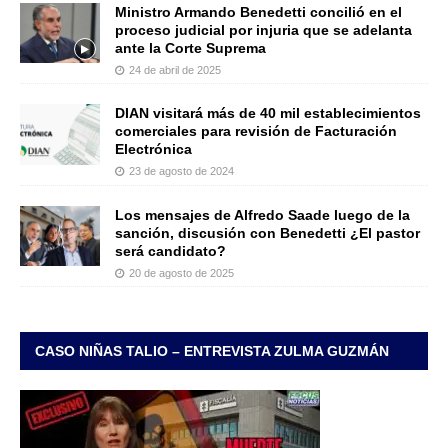
Ministro Armando Benedetti concilió en el
proceso judicial por injuria que se adelanta
ante la Corte Suprema
24 de abril de 2025
DIAN visitará más de 40 mil establecimientos
comerciales para revisión de Facturación
Electrónica
23 de agosto de 2024
Los mensajes de Alfredo Saade luego de la
sanción, discusión con Benedetti ¿El pastor
será candidato?
20 de agosto de 2025
CASO NIÑAS TALIO – ENTREVISTA ZULMA GUZMÁN