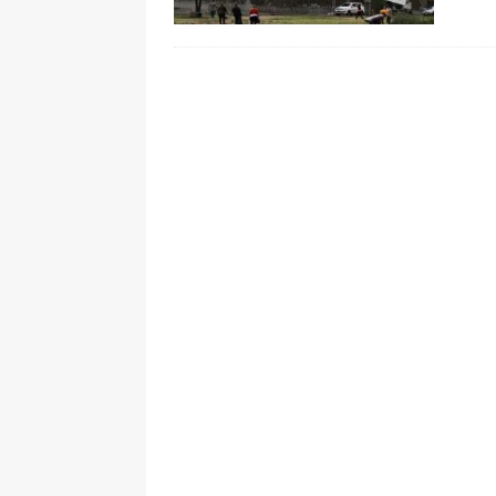
[ 6 de agosto de 2026 ]
La historia
Espriella: tradición, simbolismo y 
ÚLTIMO