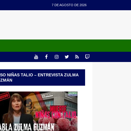
7 DE AGOSTO DE 2026
SO NIÑAS TALIO – ENTREVISTA ZULMA
UZMÁN