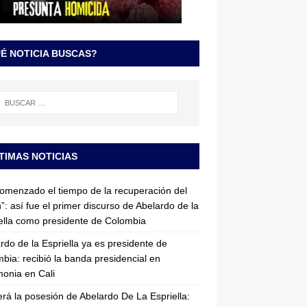
É NOTICIA BUSCAS?
TIMAS NOTICIAS
omenzado el tiempo de la recuperación del
”: así fue el primer discurso de Abelardo de la
ella como presidente de Colombia
rdo de la Espriella ya es presidente de
bia: recibió la banda presidencial en
onia en Cali
erá la posesión de Abelardo De La Espriella: