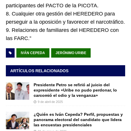
participantes del PACTO de la PICOTA.
8. Cualquier otra gestión del HEREDERO para
perseguir a la oposición y favorecer el narcotráfico.
9. Relaciones de familiares del HEREDERO con
las FARC.”
IVÁN CEPEDA
JERÓNIMO URIBE
ARTÍCULOS RELACIONADOS
Presidente Petro se refirió al juicio del
expresidente «Uribe no pudo perdonar, lo
carcomió el odio y la venganza»
9 de abril de 2025
¿Quién es Iván Cepeda? Perfil, propuestas y
panorama electoral del candidato que lidera
las encuestas presidenciales