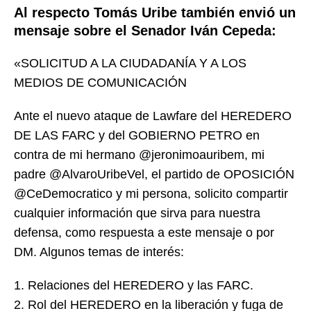
Al respecto Tomás Uribe también envió un
mensaje sobre el Senador Iván Cepeda:
«SOLICITUD A LA CIUDADANÍA Y A LOS
MEDIOS DE COMUNICACIÓN
Ante el nuevo ataque de Lawfare del HEREDERO
DE LAS FARC y del GOBIERNO PETRO en
contra de mi hermano @jeronimoauribem, mi
padre @AlvaroUribeVel, el partido de OPOSICIÓN
@CeDemocratico y mi persona, solicito compartir
cualquier información que sirva para nuestra
defensa, como respuesta a este mensaje o por
DM. Algunos temas de interés:
1. Relaciones del HEREDERO y las FARC.
2. Rol del HEREDERO en la liberación y fuga de