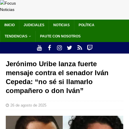
INICIO
JUDICIALES
NOTICIAS
POLÍTICA
TENDENCIAS
PAUTE CON NOSOTROS
Jerónimo Uribe lanza fuerte
mensaje contra el senador Iván
Cepeda: “no sé si llamarlo
compañero o don Iván”
26 de agosto de 2025