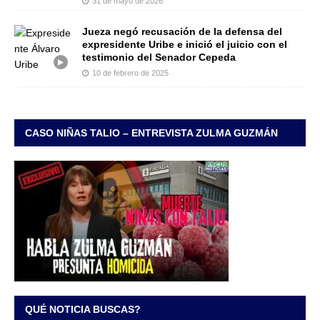
31 de mayo de 2026
Jueza negó recusación de la defensa del
expresidente Uribe e inició el juicio con el
testimonio del Senador Cepeda
10 de febrero de 2025
CASO NIÑAS TALIO – ENTREVISTA ZULMA GUZMÁN
QUÉ NOTICIA BUSCAS?