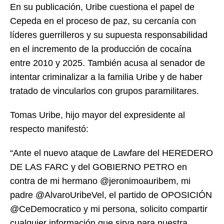
En su publicación, Uribe cuestiona el papel de
Cepeda en el proceso de paz, su cercanía con
líderes guerrilleros y su supuesta responsabilidad
en el incremento de la producción de cocaína
entre 2010 y 2025. También acusa al senador de
intentar criminalizar a la familia Uribe y de haber
tratado de vincularlos con grupos paramilitares.
Tomas Uribe, hijo mayor del expresidente al
respecto manifestó:
“Ante el nuevo ataque de Lawfare del HEREDERO
DE LAS FARC y del GOBIERNO PETRO en
contra de mi hermano @jeronimoauribem, mi
padre @AlvaroUribeVel, el partido de OPOSICIÓN
@CeDemocratico y mi persona, solicito compartir
cualquier información que sirva para nuestra