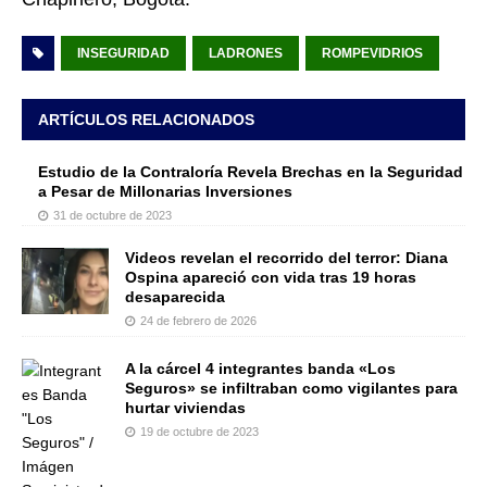
INSEGURIDAD
LADRONES
ROMPEVIDRIOS
ARTÍCULOS RELACIONADOS
Estudio de la Contraloría Revela Brechas en la Seguridad
a Pesar de Millonarias Inversiones
31 de octubre de 2023
Videos revelan el recorrido del terror: Diana
Ospina apareció con vida tras 19 horas
desaparecida
24 de febrero de 2026
A la cárcel 4 integrantes banda «Los
Seguros» se infiltraban como vigilantes para
hurtar viviendas
19 de octubre de 2023