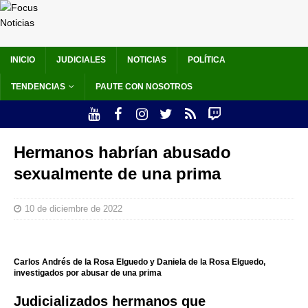
INICIO
JUDICIALES
NOTICIAS
POLÍTICA
TENDENCIAS
PAUTE CON NOSOTROS
Hermanos habrían abusado
sexualmente de una prima
10 de diciembre de 2022
Carlos Andrés de la Rosa Elguedo y Daniela de la Rosa Elguedo,
investigados por abusar de una prima
Judicializados hermanos que