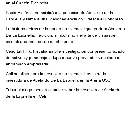
en el Cantón Pichincha
Pacto Histórico no asistirá a la posesión de Abelardo de la
Espriella y llama a una “desobediencia civil” desde el Congreso
La historia detrás de la banda presidencial que portará Abelardo
De La Espriella: tradición, simbolismo y el arte de un sastre
colombiano reconocido en el mundo
Caso Lili Pink: Fiscalía amplía investigación por presunto lavado
de activos y pone bajo la lupa a nuevo proveedor vinculado al
entramado empresarial
Cali se alista para la posesión presidencial: así será la
investidura de Abelardo De La Espriella en la Arena USC
Tribunal niega medida cautelar sobre la posesión de Abelardo
de la Espriella en Cali