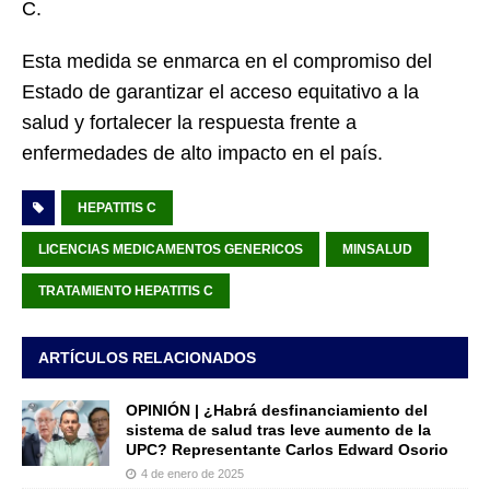
C.
Esta medida se enmarca en el compromiso del
Estado de garantizar el acceso equitativo a la
salud y fortalecer la respuesta frente a
enfermedades de alto impacto en el país.
HEPATITIS C
LICENCIAS MEDICAMENTOS GENERICOS
MINSALUD
TRATAMIENTO HEPATITIS C
ARTÍCULOS RELACIONADOS
OPINIÓN | ¿Habrá desfinanciamiento del
sistema de salud tras leve aumento de la
UPC? Representante Carlos Edward Osorio
4 de enero de 2025