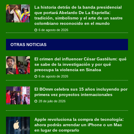
La historia detrás de la banda presidencial
que portará Abelardo De La Espriella:
tradición, simbolismo y el arte de un sastre
colombiano reconocido en el mundo
6 de agosto de 2026
OTRAS NOTICIAS
El crimen del influencer César Gastélum: qué
se sabe de la investigación y por qué
preocupa la violencia en Sinaloa
6 de agosto de 2026
El BOmm celebra sus 15 años incluyendo por
primera vez proyectos internacionales
28 de julio de 2026
Apple revoluciona la compra de tecnología:
ahora podrás arrendar un iPhone o un Mac
en lugar de comprarlo