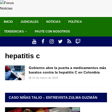
INICIO
JUDICIALES
NOTICIAS
POLÍTICA
TENDENCIAS
PAUTE CON NOSOTROS
hepatitis c
Gobierno abre la puerta a medicamentos más
baratos contra la hepatitis C en Colombia
25 de marzo de 2026
CASO NIÑAS TALIO – ENTREVISTA ZULMA GUZMÁN