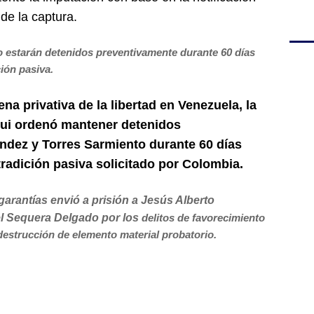
de la captura.
 estarán detenidos preventivamente durante 60 días
ión pasiva.
na privativa de la libertad en Venezuela, la
gui ordenó mantener detenidos
dez y Torres Sarmiento durante 60 días
radición pasiva solicitado por Colombia.
garantías envió a prisión a Jesús Alberto
el Sequera Delgado por los
delitos de favorecimiento
destrucción de elemento material probatorio.