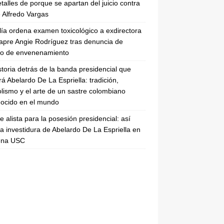
etalles de porque se apartan del juicio contra
 Alfredo Vargas
lía ordena examen toxicológico a exdirectora
apre Angie Rodríguez tras denuncia de
to de envenenamiento
storia detrás de la banda presidencial que
rá Abelardo De La Espriella: tradición,
lismo y el arte de un sastre colombiano
ocido en el mundo
se alista para la posesión presidencial: así
la investidura de Abelardo De La Espriella en
rena USC