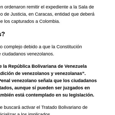
 ordenaron remitir el expediente a la Sala de
o de Justicia, en Caracas, entidad que deberá
de los capturados a Colombia.
s?
co complejo debido a que la Constitución
de ciudadanos venezolanos.
de la República Bolivariana de Venezuela
adición de venezolanos y venezolanas”.
 Penal venezolano señala que los ciudadanos
itados, aunque sí pueden ser juzgados en
 también está contemplado en su legislación.
 buscará activar el Tratado Bolivariano de
icializar a los implicados.