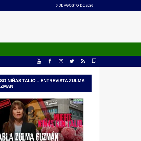
6 DE AGOSTO DE 2026
SO NIÑAS TALIO – ENTREVISTA ZULMA
UZMÁN