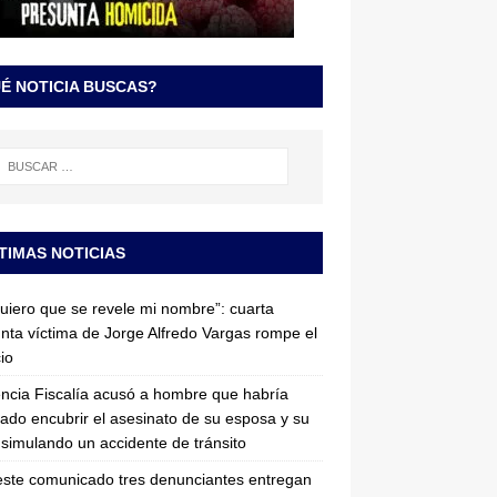
É NOTICIA BUSCAS?
TIMAS NOTICIAS
uiero que se revele mi nombre”: cuarta
nta víctima de Jorge Alfredo Vargas rompe el
cio
ncia Fiscalía acusó a hombre que habría
tado encubrir el asesinato de su esposa y su
simulando un accidente de tránsito
ste comunicado tres denunciantes entregan