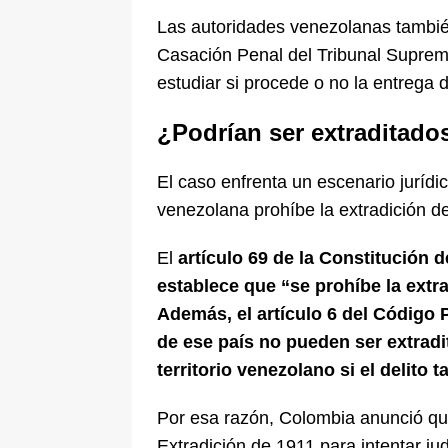
Las autoridades venezolanas también
Casación Penal del Tribunal Suprem
estudiar si procede o no la entrega 
¿Podrían ser extraditado
El caso enfrenta un escenario jurídi
venezolana prohíbe la extradición 
El
artículo 69 de la Constitución 
establece que “se prohíbe la extr
Además, el artículo 6 del Código
de ese país no pueden ser extrad
territorio venezolano si el delito
Por esa razón, Colombia anunció que
Extradición de 1911 para intentar jud