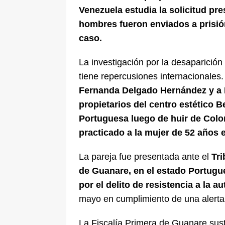
Venezuela estudia la solicitud pr
hombres fueron enviados a prisión 
caso.
La investigación por la desaparició
tiene repercusiones internacionales
Fernanda Delgado Hernández y a 
propietarios del centro estético 
Portuguesa luego de huir de Colom
practicado a la mujer de 52 años 
La pareja fue presentada ante el
Tri
de Guanare, en el estado Portugu
por el delito de resistencia a la a
mayo en cumplimiento de una alerta a
La Fiscalía Primera de Guanare sust