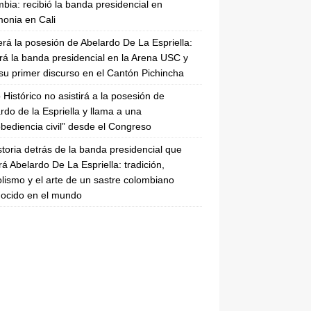
bia: recibió la banda presidencial en
onia en Cali
erá la posesión de Abelardo De La Espriella:
irá la banda presidencial en la Arena USC y
su primer discurso en el Cantón Pichincha
 Histórico no asistirá a la posesión de
rdo de la Espriella y llama a una
bediencia civil” desde el Congreso
storia detrás de la banda presidencial que
rá Abelardo De La Espriella: tradición,
lismo y el arte de un sastre colombiano
ocido en el mundo