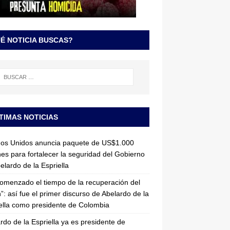
É NOTICIA BUSCAS?
TIMAS NOTICIAS
dos Unidos anuncia paquete de US$1.000
nes para fortalecer la seguridad del Gobierno
elardo de la Espriella
omenzado el tiempo de la recuperación del
”: así fue el primer discurso de Abelardo de la
ella como presidente de Colombia
rdo de la Espriella ya es presidente de