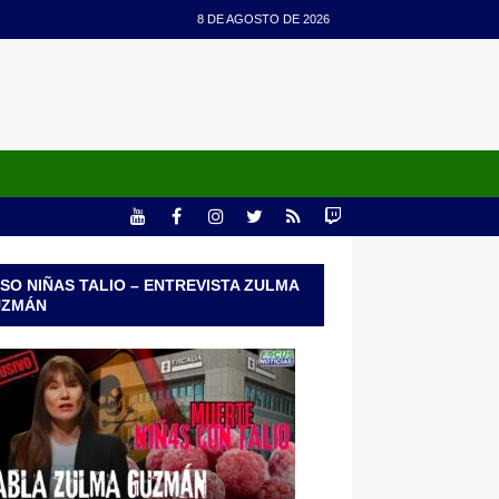
8 DE AGOSTO DE 2026
SO NIÑAS TALIO – ENTREVISTA ZULMA
UZMÁN