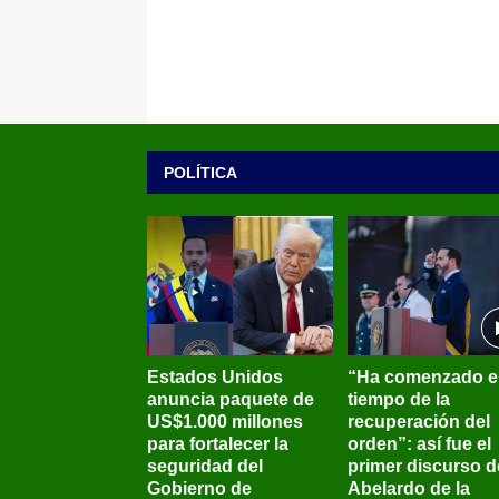
POLÍTICA
Estados Unidos
“Ha comenzado e
anuncia paquete de
tiempo de la
US$1.000 millones
recuperación del
para fortalecer la
orden”: así fue el
seguridad del
primer discurso d
Gobierno de
Abelardo de la