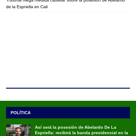
Tribunal niega medida cautelar sobre la posesión de Abelardo
de la Espriella en Cali
POLÍTICA
Así será la posesión de Abelardo De La
Espriella: recibirá la banda presidencial en la