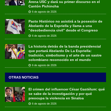
Arena USC y dará su primer discurso en el
Cantón Pichincha
6 de agosto de 2026
Pacto Histórico no asistirá a la posesión de
Abelardo de la Espriella y llama a una
“desobediencia civil” desde el Congreso
6 de agosto de 2026
La historia detrás de la banda presidencial
que portará Abelardo De La Espriella:
tradición, simbolismo y el arte de un sastre
colombiano reconocido en el mundo
6 de agosto de 2026
OTRAS NOTICIAS
El crimen del influencer César Gastélum: qué
se sabe de la investigación y por qué
preocupa la violencia en Sinaloa
6 de agosto de 2026