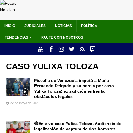
INICIO
JUDICIALES
NOTICIAS
POLÍTICA
TENDENCIAS
PAUTE CON NOSOTROS
CASO YULIXA TOLOZA
Fiscalía de Venezuela imputó a María
Fernanda Delgado y su pareja por caso
Yulixa Toloza: extradición enfrenta
obstáculos legales
22 de mayo de 2026
🔴En vivo caso Yulixa Toloza: Audiencia de
legalización de captura de dos hombres