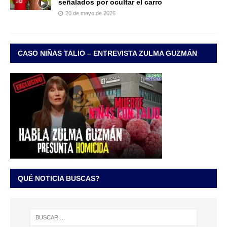
señalados por ocultar el carro
20 de mayo de 2026
CASO NIÑAS TALIO – ENTREVISTA ZULMA GUZMÁN
QUÉ NOTICIA BUSCAS?