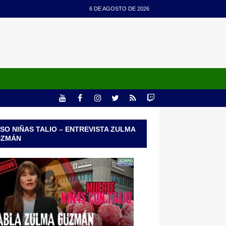
6 DE AGOSTO DE 2026
SO NIÑAS TALIO – ENTREVISTA ZULMA
UZMÁN