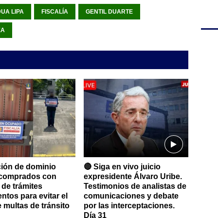
UA LIPA
FISCALÍA
GENTIL DUARTE
EA
ción de dominio
🔴 Siga en vivo juicio
 comprados con
expresidente Álvaro Uribe.
 de trámites
Testimonios de analistas de
ntos para evitar el
comunicaciones y debate
 multas de tránsito
por las interceptaciones.
Día 31