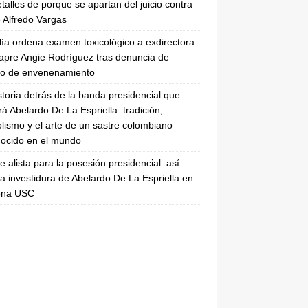
etalles de porque se apartan del juicio contra
 Alfredo Vargas
lía ordena examen toxicológico a exdirectora
apre Angie Rodríguez tras denuncia de
to de envenenamiento
storia detrás de la banda presidencial que
rá Abelardo De La Espriella: tradición,
lismo y el arte de un sastre colombiano
ocido en el mundo
se alista para la posesión presidencial: así
la investidura de Abelardo De La Espriella en
rena USC