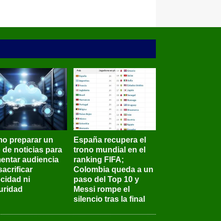
o preparar un
España recupera el
o de noticias para
trono mundial en el
entar audiencia
ranking FIFA;
sacrificar
Colombia queda a un
ocidad ni
paso del Top 10 y
uridad
Messi rompe el
silencio tras la final