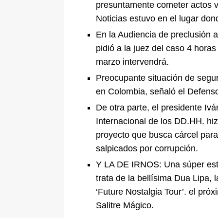
presuntamente cometer actos v
Noticias estuvo en el lugar don
En la Audiencia de preclusión 
pidió a la juez del caso 4 hora
marzo intervendrá.
Preocupante situación de segu
en Colombia, señaló el Defens
De otra parte, el presidente I
Internacional de los DD.HH. hi
proyecto que busca cárcel para
salpicados por corrupción.
Y LA DE IRNOS: Una súper estr
trata de la bellísima Dua Lipa, l
‘Future Nostalgia Tour’. el pr
Salitre Mágico.