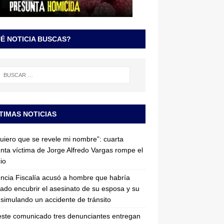
É NOTICIA BUSCAS?
TIMAS NOTICIAS
uiero que se revele mi nombre”: cuarta
nta víctima de Jorge Alfredo Vargas rompe el
cio
ncia Fiscalía acusó a hombre que habría
tado encubrir el asesinato de su esposa y su
simulando un accidente de tránsito
ste comunicado tres denunciantes entregan