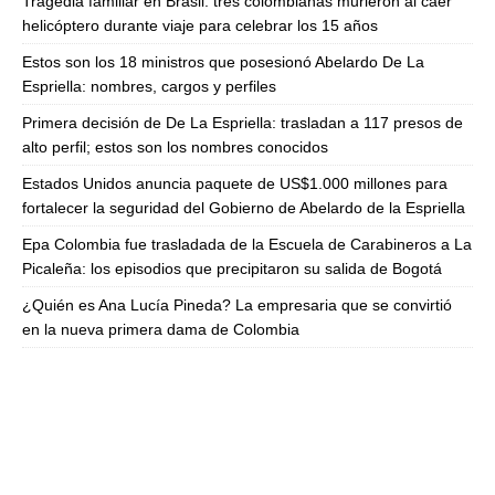
Tragedia familiar en Brasil: tres colombianas murieron al caer
helicóptero durante viaje para celebrar los 15 años
Estos son los 18 ministros que posesionó Abelardo De La
Espriella: nombres, cargos y perfiles
Primera decisión de De La Espriella: trasladan a 117 presos de
alto perfil; estos son los nombres conocidos
Estados Unidos anuncia paquete de US$1.000 millones para
fortalecer la seguridad del Gobierno de Abelardo de la Espriella
Epa Colombia fue trasladada de la Escuela de Carabineros a La
Picaleña: los episodios que precipitaron su salida de Bogotá
¿Quién es Ana Lucía Pineda? La empresaria que se convirtió
en la nueva primera dama de Colombia