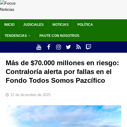
INICIO
JUDICIALES
NOTICIAS
POLÍTICA
TENDENCIAS
PAUTE CON NOSOTROS
Más de $70.000 millones en riesgo:
Contraloría alerta por fallas en el
Fondo Todos Somos Pazcífico
12 de diciembre de 2025