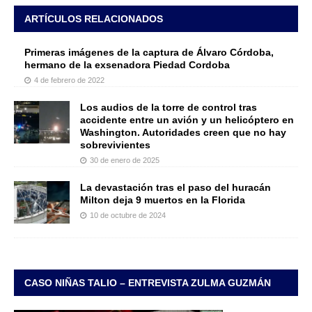
ARTÍCULOS RELACIONADOS
Primeras imágenes de la captura de Álvaro Córdoba,
hermano de la exsenadora Piedad Cordoba
4 de febrero de 2022
Los audios de la torre de control tras
accidente entre un avión y un helicóptero en
Washington. Autoridades creen que no hay
sobrevivientes
30 de enero de 2025
La devastación tras el paso del huracán
Milton deja 9 muertos en la Florida
10 de octubre de 2024
CASO NIÑAS TALIO – ENTREVISTA ZULMA GUZMÁN