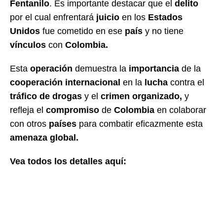
Fentanilo
. Es importante destacar que el
delito
por el cual enfrentará
juicio
en los
Estados
Unidos
fue cometido en ese
país
y no tiene
vínculos
con
Colombia.
Esta
operación
demuestra la
importancia
de la
cooperación internacional
en la
lucha
contra el
tráfico de drogas
y el
crimen organizado,
y
refleja el
compromiso
de
Colombia
en colaborar
con otros
países
para combatir eficazmente esta
amenaza global.
Vea todos los detalles aquí: