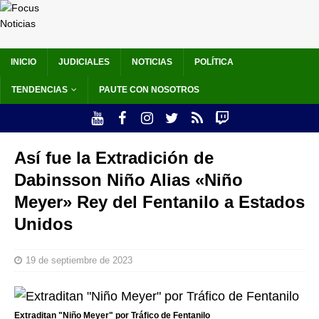
INICIO
JUDICIALES
NOTICIAS
POLÍTICA
TENDENCIAS
PAUTE CON NOSOTROS
Así fue la Extradición de
Dabinsson Niño Alias «Niño
Meyer» Rey del Fentanilo a Estados
Unidos
19 de septiembre de 2023
Extraditan "Niño Meyer" por Tráfico de Fentanilo