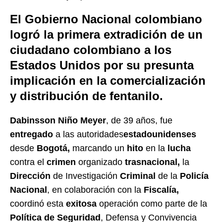
El Gobierno Nacional colombiano
logró la primera extradición de un
ciudadano colombiano a los
Estados Unidos por su presunta
implicación en la comercialización
y distribución de fentanilo.
Dabinsson Niño Meyer
, de 39 años, fue
entregado
a las autoridades
estadounidenses
desde
Bogotá,
marcando un
hito
en la
lucha
contra el
crimen
organizado
trasnacional,
la
Dirección
de Investigación
Criminal
de la
Policía
Nacional
, en colaboración con la
Fiscalía,
coordinó esta
exitosa
operación como parte de la
Política de Seguridad
, Defensa y Convivencia