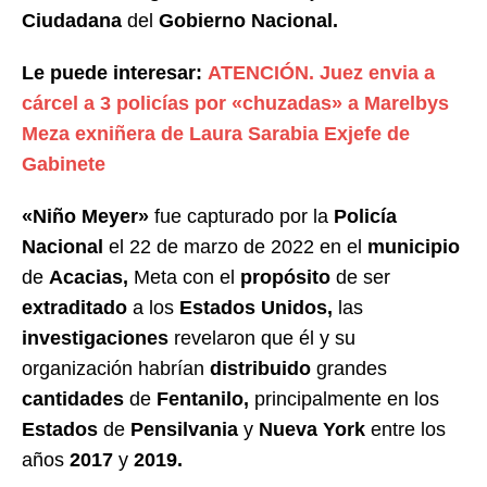
Ciudadana
del
Gobierno Nacional.
Le puede interesar:
ATENCIÓN. Juez envia a
cárcel a 3 policías por «chuzadas» a Marelbys
Meza exniñera de Laura Sarabia Exjefe de
Gabinete
«Niño Meyer»
fue capturado por la
Policía
Nacional
el 22 de marzo de 2022 en el
municipio
de
Acacias,
Meta con el
propósito
de ser
extraditado
a los
Estados Unidos,
las
investigaciones
revelaron que él y su
organización habrían
distribuido
grandes
cantidades
de
Fentanilo,
principalmente en los
Estados
de
Pensilvania
y
Nueva York
entre los
años
2017
y
2019.