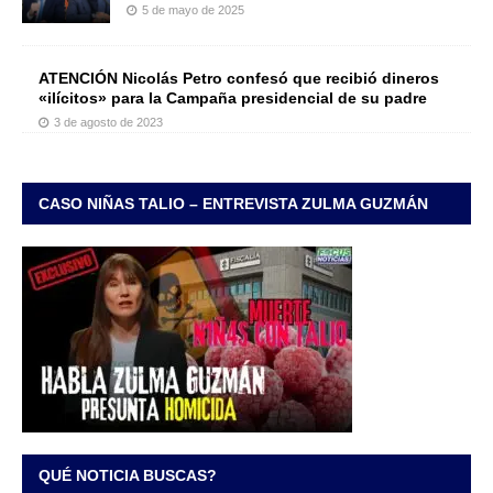
5 de mayo de 2025
ATENCIÓN Nicolás Petro confesó que recibió dineros
«ilícitos» para la Campaña presidencial de su padre
3 de agosto de 2023
CASO NIÑAS TALIO – ENTREVISTA ZULMA GUZMÁN
QUÉ NOTICIA BUSCAS?