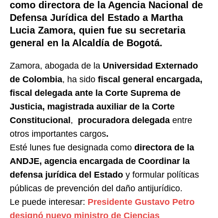
como directora de la Agencia Nacional de
Defensa Jurídica del Estado a Martha
Lucia Zamora, quien fue su secretaria
general en la Alcaldía de Bogotá.
Zamora, abogada de la
Universidad Externado
de Colombia
, ha sido
fiscal general encargada,
fiscal delegada ante la Corte Suprema de
Justicia,
magistrada auxiliar de la Corte
Constitucional
,
procuradora delegada
entre
otros importantes cargos
.
Esté lunes fue designada como
directora de la
ANDJE, agencia encargada de Coordinar la
defensa jurídica del Estado
y f
ormular políticas
públicas de prevención del daño antijurídico.
Le puede interesar:
Presidente Gustavo Petro
designó nuevo ministro de Ciencias