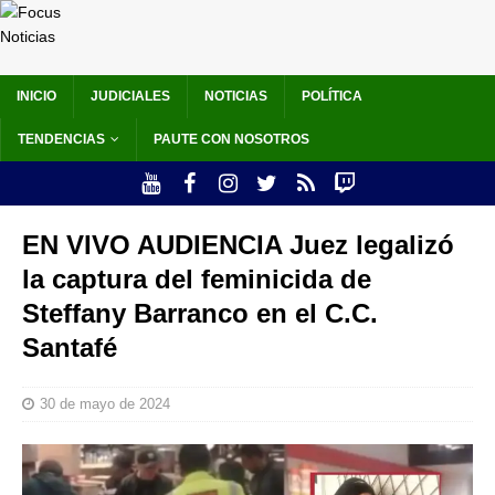
INICIO
JUDICIALES
NOTICIAS
POLÍTICA
TENDENCIAS
PAUTE CON NOSOTROS
EN VIVO AUDIENCIA Juez legalizó
la captura del feminicida de
Steffany Barranco en el C.C.
Santafé
30 de mayo de 2024