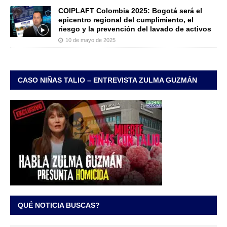
COIPLAFT Colombia 2025: Bogotá será el
epicentro regional del cumplimiento, el
riesgo y la prevención del lavado de activos
10 de mayo de 2025
CASO NIÑAS TALIO – ENTREVISTA ZULMA GUZMÁN
QUÉ NOTICIA BUSCAS?