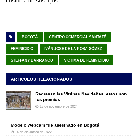
custodia de sus hijos.
BOGOTÁ
CENTRO COMERCIAL SANTAFÉ
FEMINICIDIO
IVÁN JOSÉ DE LA ROSA GÓMEZ
STEFFANY BARRANCO
VÍCTIMA DE FEMINICIDIO
ARTÍCULOS RELACIONADOS
Regresan las Vitrinas Navideñas, estos son
los premios
12 de noviembre de 2024
Modelo webcam fue asesinado en Bogotá
15 de diciembre de 2022