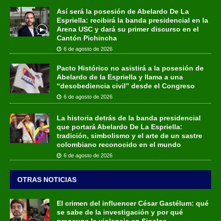
Así será la posesión de Abelardo De La
Espriella: recibirá la banda presidencial en la
Arena USC y dará su primer discurso en el
Cantón Pichincha
6 de agosto de 2026
Pacto Histórico no asistirá a la posesión de
Abelardo de la Espriella y llama a una
“desobediencia civil” desde el Congreso
6 de agosto de 2026
La historia detrás de la banda presidencial
que portará Abelardo De La Espriella:
tradición, simbolismo y el arte de un sastre
colombiano reconocido en el mundo
6 de agosto de 2026
OTRAS NOTICIAS
El crimen del influencer César Gastélum: qué
se sabe de la investigación y por qué
preocupa la violencia en Sinaloa