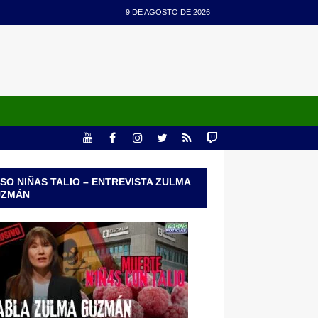
9 DE AGOSTO DE 2026
SO NIÑAS TALIO – ENTREVISTA ZULMA
UZMÁN