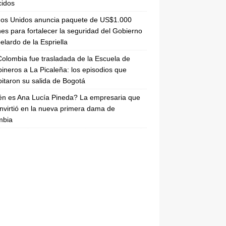
cidos
dos Unidos anuncia paquete de US$1.000
nes para fortalecer la seguridad del Gobierno
elardo de la Espriella
olombia fue trasladada de la Escuela de
ineros a La Picaleña: los episodios que
pitaron su salida de Bogotá
n es Ana Lucía Pineda? La empresaria que
nvirtió en la nueva primera dama de
mbia