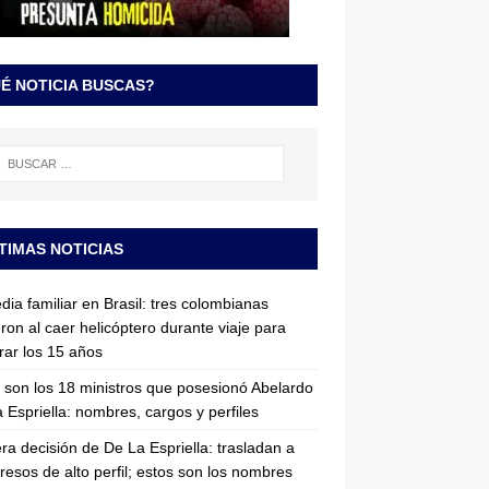
É NOTICIA BUSCAS?
TIMAS NOTICIAS
dia familiar en Brasil: tres colombianas
ron al caer helicóptero durante viaje para
rar los 15 años
 son los 18 ministros que posesionó Abelardo
 Espriella: nombres, cargos y perfiles
ra decisión de De La Espriella: trasladan a
resos de alto perfil; estos son los nombres