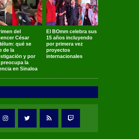
rimen del
El BOmm celebra sus
luencer César
15 años incluyendo
télum: qué se
por primera vez
e de la
proyectos
stigación y por
internacionales
 preocupa la
encia en Sinaloa