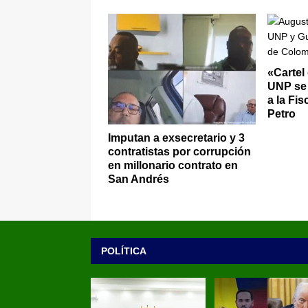
«Cartel
UNP se 
a la Fis
Petro
Imputan a exsecretario y 3
contratistas por corrupción
en millonario contrato en
San Andrés
POLÍTICA