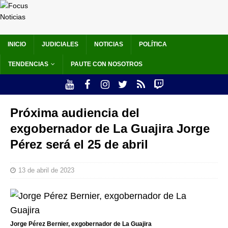
INICIO
JUDICIALES
NOTICIAS
POLÍTICA
TENDENCIAS
PAUTE CON NOSOTROS
Próxima audiencia del
exgobernador de La Guajira Jorge
Pérez será el 25 de abril
13 de abril de 2023
Jorge Pérez Bernier, exgobernador de La Guajira