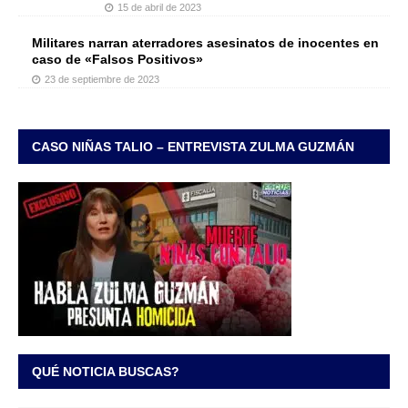
15 de abril de 2023
Militares narran aterradores asesinatos de inocentes en
caso de «Falsos Positivos»
23 de septiembre de 2023
CASO NIÑAS TALIO – ENTREVISTA ZULMA GUZMÁN
QUÉ NOTICIA BUSCAS?