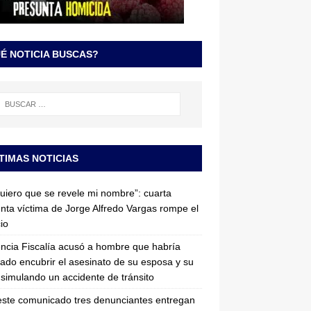
É NOTICIA BUSCAS?
TIMAS NOTICIAS
uiero que se revele mi nombre”: cuarta
nta víctima de Jorge Alfredo Vargas rompe el
cio
ncia Fiscalía acusó a hombre que habría
tado encubrir el asesinato de su esposa y su
simulando un accidente de tránsito
ste comunicado tres denunciantes entregan