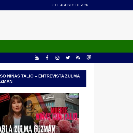
6 DE AGOSTO DE 2026
SO NIÑAS TALIO – ENTREVISTA ZULMA
UZMÁN