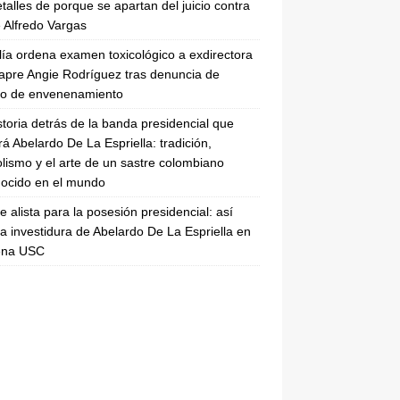
etalles de porque se apartan del juicio contra
 Alfredo Vargas
lía ordena examen toxicológico a exdirectora
apre Angie Rodríguez tras denuncia de
to de envenenamiento
storia detrás de la banda presidencial que
rá Abelardo De La Espriella: tradición,
lismo y el arte de un sastre colombiano
ocido en el mundo
se alista para la posesión presidencial: así
la investidura de Abelardo De La Espriella en
rena USC