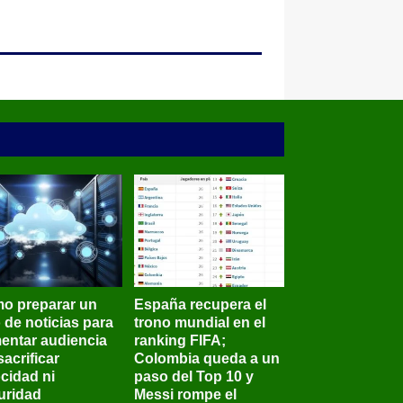
o preparar un
España recupera el
o de noticias para
trono mundial en el
entar audiencia
ranking FIFA;
sacrificar
Colombia queda a un
ocidad ni
paso del Top 10 y
uridad
Messi rompe el