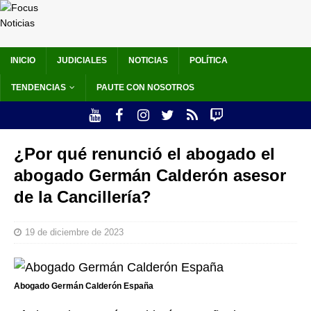
INICIO
JUDICIALES
NOTICIAS
POLÍTICA
TENDENCIAS
PAUTE CON NOSOTROS
¿Por qué renunció el abogado el
abogado Germán Calderón asesor
de la Cancillería?
19 de diciembre de 2023
Abogado Germán Calderón España