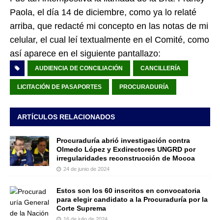
Paola, el día 14 de diciembre, como ya lo relaté
arriba, que redacté mi concepto en las notas de mi
celular, el cual leí textualmente en el Comité, como
así aparece en el siguiente pantallazo:
AUDIENCIA DE CONCILIACIÓN
CANCILLERÍA
LICITACIÓN DE PASAPORTES
PROCURADURÍA
ARTÍCULOS RELACIONADOS
Procuraduría abrió investigación contra
Olmedo López y Exdirectores UNGRD por
irregularidades reconstrucción de Mocoa
24 de junio de 2024
Estos son los 60 inscritos en convocatoria
para elegir candidato a la Procuraduría por la
Corte Suprema
16 de julio de 2024