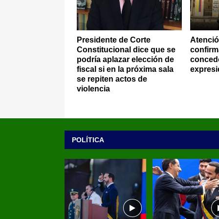
Presidente de Corte
Atenció
Constitucional dice que se
confirm
podría aplazar elección de
concede 
fiscal si en la próxima sala
expresi
se repiten actos de
violencia
POLÍTICA