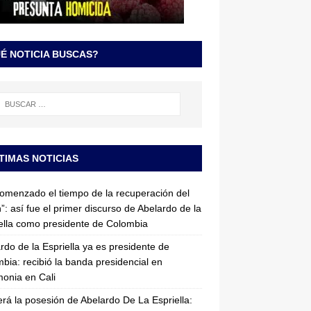
É NOTICIA BUSCAS?
TIMAS NOTICIAS
omenzado el tiempo de la recuperación del
”: así fue el primer discurso de Abelardo de la
ella como presidente de Colombia
rdo de la Espriella ya es presidente de
bia: recibió la banda presidencial en
onia en Cali
erá la posesión de Abelardo De La Espriella: