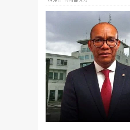
26 de enero de 2024
[ 6 de agosto de 2026 ]
La historia
Espriella: tradición, simbolismo y 
ÚLTIMO