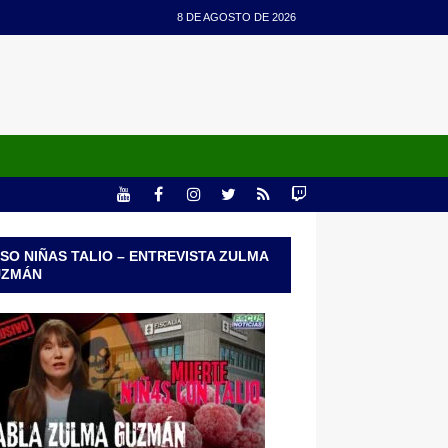
8 DE AGOSTO DE 2026
SO NIÑAS TALIO – ENTREVISTA ZULMA
UZMÁN