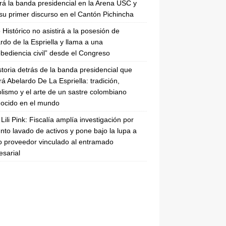
irá la banda presidencial en la Arena USC y
su primer discurso en el Cantón Pichincha
 Histórico no asistirá a la posesión de
rdo de la Espriella y llama a una
bediencia civil” desde el Congreso
storia detrás de la banda presidencial que
rá Abelardo De La Espriella: tradición,
lismo y el arte de un sastre colombiano
ocido en el mundo
Lili Pink: Fiscalía amplía investigación por
nto lavado de activos y pone bajo la lupa a
 proveedor vinculado al entramado
sarial