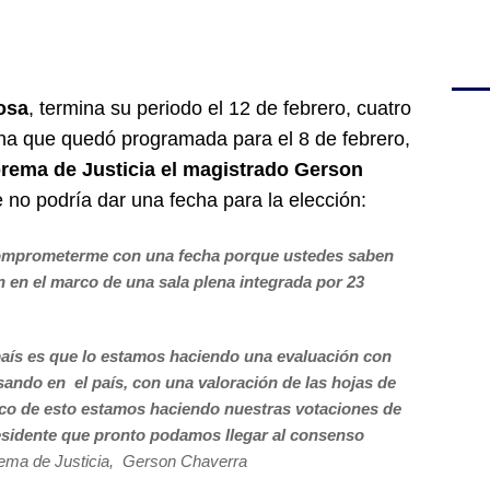
osa
, termina su periodo el 12 de febrero, cuatro
ena que quedó programada para el 8 de febrero,
rema de Justicia el magistrado Gerson
e no podría dar una fecha para la elección:
comprometerme con una fecha porque ustedes saben
 en el marco de una sala plena integrada por 23
 país es que lo estamos haciendo una evaluación con
sando en el país, con una valoración de las hojas de
arco de esto estamos haciendo nuestras votaciones de
sidente que pronto podamos llegar al consenso
prema de Justicia, Gerson Chaverra