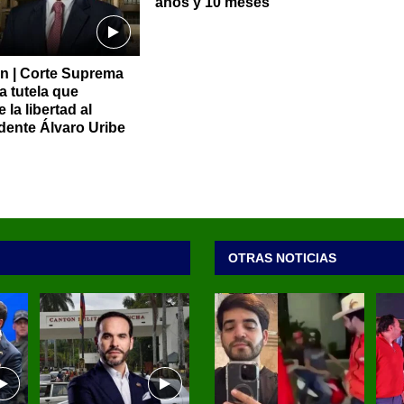
años y 10 meses
n | Corte Suprema
a tutela que
la libertad al
dente Álvaro Uribe
OTRAS NOTICIAS