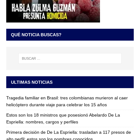
QUÉ NOTICIA BUSCAS?
ULTIMAS NOTICIAS
Tragedia familiar en Brasil: tres colombianas murieron al caer
helicóptero durante viaje para celebrar los 15 años
Estos son los 18 ministros que posesionó Abelardo De La
Espriella: nombres, cargos y perfiles
Primera decisión de De La Espriella: trasladan a 117 presos de
alto perfil; estos son los nombres conocidos