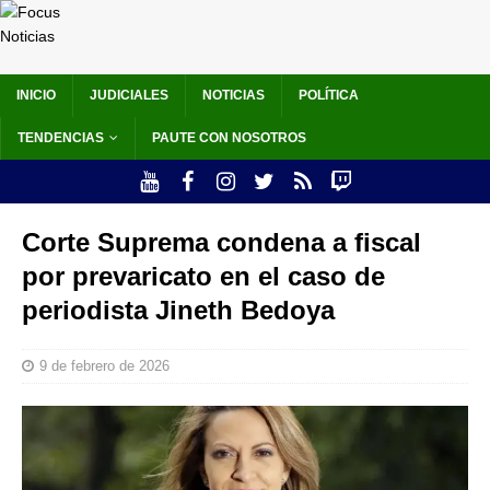
INICIO
JUDICIALES
NOTICIAS
POLÍTICA
TENDENCIAS
PAUTE CON NOSOTROS
Corte Suprema condena a fiscal
por prevaricato en el caso de
periodista Jineth Bedoya
9 de febrero de 2026