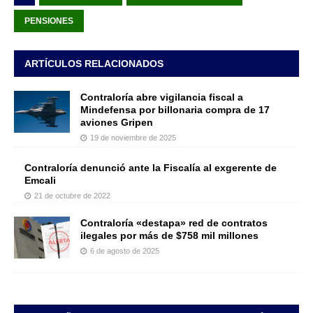
PENSIONES
ARTÍCULOS RELACIONADOS
Contraloría abre vigilancia fiscal a
Mindefensa por billonaria compra de 17
aviones Gripen
19 de noviembre de 2025
Contraloría denunció ante la Fiscalía al exgerente de
Emcali
21 de octubre de 2022
Contraloría «destapa» red de contratos
ilegales por más de $758 mil millones
6 de agosto de 2025