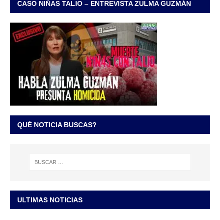
CASO NIÑAS TALIO – ENTREVISTA ZULMA GUZMÁN
QUÉ NOTICIA BUSCAS?
ULTIMAS NOTICIAS