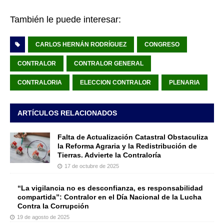
También le puede interesar:
CARLOS HERNÁN RODRÍGUEZ
CONGRESO
CONTRALOR
CONTRALOR GENERAL
CONTRALORIA
ELECCION CONTRALOR
PLENARIA
ARTÍCULOS RELACIONADOS
Falta de Actualización Catastral Obstaculiza
la Reforma Agraria y la Redistribución de
Tierras. Advierte la Contraloría
17 de octubre de 2025
“La vigilancia no es desconfianza, es responsabilidad
compartida”: Contralor en el Día Nacional de la Lucha
Contra la Corrupción
19 de agosto de 2025