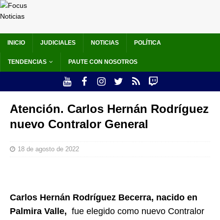
INICIO
JUDICIALES
NOTICIAS
POLÍTICA
TENDENCIAS
PAUTE CON NOSOTROS
Atención. Carlos Hernán Rodríguez
nuevo Contralor General
18 de agosto de 2022
Carlos Hernán Rodríguez Becerra, nacido en
Palmira Valle,
fue elegido como nuevo Contralor