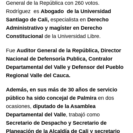
General de la República con 260 votos.
Rodríguez es
Abogado de la Universidad
Santiago de Cali,
especialista en
Derecho
Administrativo y magíster en Derecho
Constitucional
de la Universidad Libre.
Fue
Auditor General de la República, Director
Nacional de Defensoría Publica, Contralor
Departamental del Valle y
Defensor del Pueblo
Regional Valle del Cauca.
Además, en sus más de 30 años de servicio
público ha sido concejal de Palmira
en dos
ocasiones,
diputado de la Asamblea
Departamental del Valle
, trabajó como
Secretario de Despacho y Secretario de
Planeación de la Alcaldía de Cali y secretario