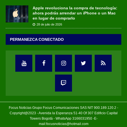
Apple revoluciona la compra de tecnología:
ahora podrás arrendar un iPhone o un Mac
en lugar de comprarlo
28 de julio de 2026
PERMANEZCA CONECTADO
Focus Noticias Grupo Focus Comunicaciones SAS NIT 900.189.120.2 -
Copyright@2023 - Avenida la Esperanza 51-40 Of 307 Edificio Capital
Towers Bogotá - WhatsApp 3166031950 -E-
mail:focusnoticias@hotmail.com