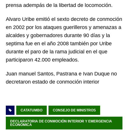
prensa adempás de la libertad de locomoción.
Alvaro Uribe emitió el sexto decreto de conmoción
en 2002 por los ataques guerilleros y amenazas a
alcaldes y gobernadores durante 90 días y la
septima fue en el año 2008 también por Uribe
durante el paro de la rama judicial en el que
participaron 42.000 empleados.
Juan manuel Santos, Pastrana e Ivan Duque no
decretaron estado de conmoción interior
CATATUMBO
CONSEJO DE MINISTROS
DECLARATORIA DE CONMOCIÓN INTERIOR Y EMERGENCIA
ECONÓMICA