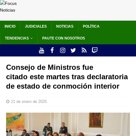
INICIO
JUDICIALES
NOTICIAS
POLÍTICA
TENDENCIAS
PAUTE CON NOSOTROS
Consejo de Ministros fue
citado este martes tras declaratoria
de estado de conmoción interior
21 de enero de 2025