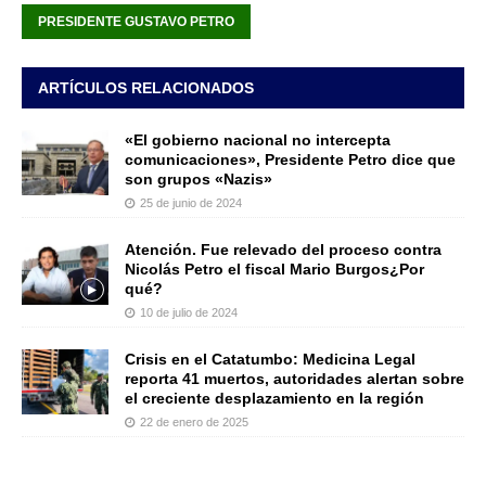
PRESIDENTE GUSTAVO PETRO
ARTÍCULOS RELACIONADOS
«El gobierno nacional no intercepta
comunicaciones», Presidente Petro dice que
son grupos «Nazis»
25 de junio de 2024
Atención. Fue relevado del proceso contra
Nicolás Petro el fiscal Mario Burgos¿Por
qué?
10 de julio de 2024
Crisis en el Catatumbo: Medicina Legal
reporta 41 muertos, autoridades alertan sobre
el creciente desplazamiento en la región
22 de enero de 2025