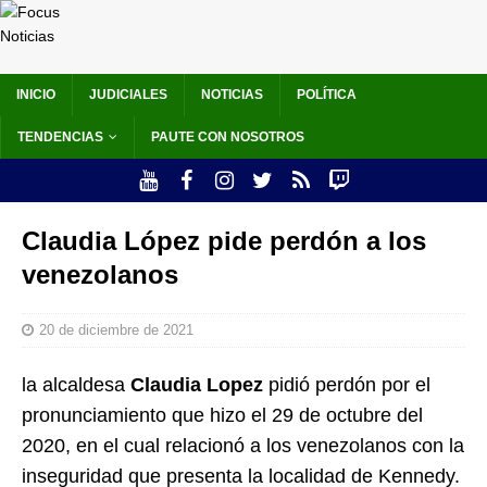
INICIO
JUDICIALES
NOTICIAS
POLÍTICA
TENDENCIAS
PAUTE CON NOSOTROS
Claudia López pide perdón a los
venezolanos
20 de diciembre de 2021
la alcaldesa
Claudia Lopez
pidió perdón por el
pronunciamiento que hizo el 29 de octubre del
2020, en el cual relacionó a los venezolanos con la
inseguridad que presenta la localidad de Kennedy.