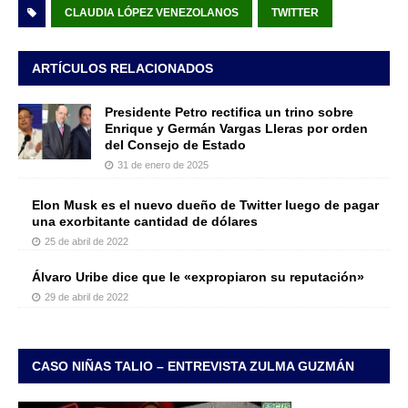
CLAUDIA LÓPEZ VENEZOLANOS
TWITTER
ARTÍCULOS RELACIONADOS
Presidente Petro rectifica un trino sobre
Enrique y Germán Vargas Lleras por orden
del Consejo de Estado
31 de enero de 2025
Elon Musk es el nuevo dueño de Twitter luego de pagar
una exorbitante cantidad de dólares
25 de abril de 2022
Álvaro Uribe dice que le «expropiaron su reputación»
29 de abril de 2022
CASO NIÑAS TALIO – ENTREVISTA ZULMA GUZMÁN