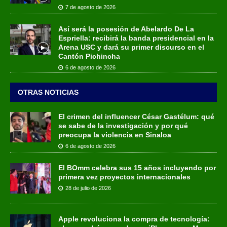
7 de agosto de 2026
Así será la posesión de Abelardo De La
Espriella: recibirá la banda presidencial en la
Arena USC y dará su primer discurso en el
Cantón Pichincha
6 de agosto de 2026
OTRAS NOTICIAS
El crimen del influencer César Gastélum: qué
se sabe de la investigación y por qué
preocupa la violencia en Sinaloa
6 de agosto de 2026
El BOmm celebra sus 15 años incluyendo por
primera vez proyectos internacionales
28 de julio de 2026
Apple revoluciona la compra de tecnología: