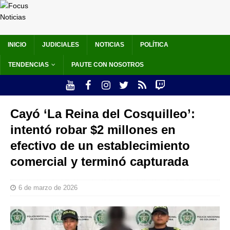
INICIO
JUDICIALES
NOTICIAS
POLÍTICA
TENDENCIAS
PAUTE CON NOSOTROS
Cayó ‘La Reina del Cosquilleo’:
intentó robar $2 millones en
efectivo de un establecimiento
comercial y terminó capturada
6 de marzo de 2026