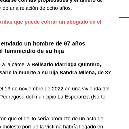
darse con las propiedades y el dinero
de
nido una relación de ocho años.
tarifas que puede cobrar un abogado en el
ue enviado un hombre de 67 años
 feminicidio de su hija
 a la cárcel a
Belisario Idarriaga Quintero,
sarle la muerte a su hija Sandra Milena, de 37
el 13 de noviembre de 2022 en una vivienda del
a Pedregosa del municipio La Esperanza (Norte
ron que el delito sería producto de un acto de
do molesto porque la víctima habría llegado en