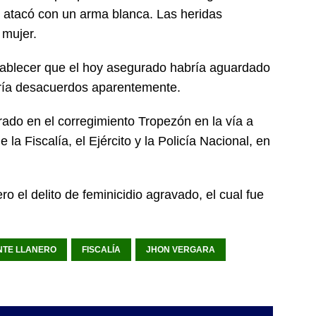
a atacó con un arma blanca. Las heridas
 mujer.
stablecer que el hoy asegurado habría aguardado
ndría desacuerdos aparentemente.
rado en el corregimiento Tropezón en la vía a
 la Fiscalía, el Ejército y la Policía Nacional, en
ro el delito de feminicidio agravado, el cual fue
NTE LLANERO
FISCALÍA
JHON VERGARA