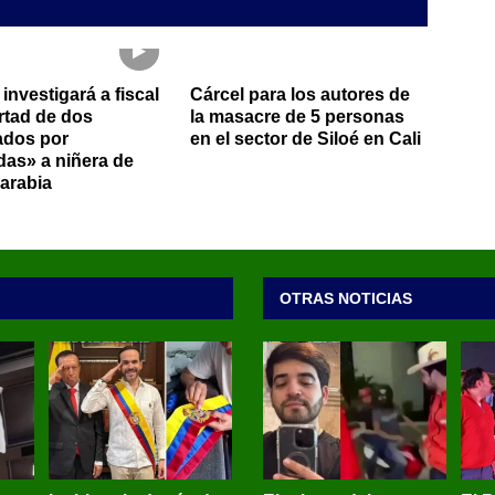
 investigará a fiscal
Cárcel para los autores de
ertad de dos
la masacre de 5 personas
ados por
en el sector de Siloé en Cali
as» a niñera de
arabia
OTRAS NOTICIAS