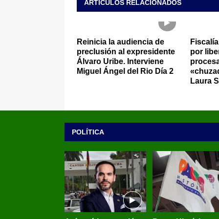
ARTÍCULOS RELACIONADOS
Reinicia la audiencia de
Fiscalía
preclusión al expresidente
por lib
Álvaro Uribe. Interviene
proces
Miguel Ángel del Rio Día 2
«chuzad
Laura S
POLÍTICA