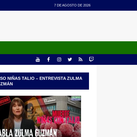
7 DE AGOSTO DE 2026
SO NIÑAS TALIO – ENTREVISTA ZULMA
UZMÁN