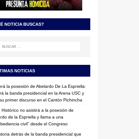
É NOTICIA BUSCAS?
TIMAS NOTICIAS
erá la posesión de Abelardo De La Espriella:
irá la banda presidencial en la Arena USC y
su primer discurso en el Cantón Pichincha
 Histórico no asistirá a la posesión de
rdo de la Espriella y llama a una
bediencia civil” desde el Congreso
storia detrás de la banda presidencial que