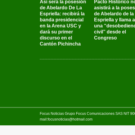
Así será la posesión
Pacto Histórico n
de Abelardo De La
asistirá a la pose
Espriella: recibirá la
de Abelardo de la
banda presidencial
Espriella y llama a
en la Arena USC y
una “desobedienc
dará su primer
civil” desde el
discurso en el
Congreso
Cantón Pichincha
Focus Noticias Grupo Focus Comunicaciones SAS NIT 900.
mail:focusnoticias@hotmail.com