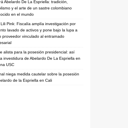
rá Abelardo De La Espriella: tradición,
lismo y el arte de un sastre colombiano
ocido en el mundo
Lili Pink: Fiscalía amplía investigación por
nto lavado de activos y pone bajo la lupa a
 proveedor vinculado al entramado
sarial
se alista para la posesión presidencial: así
la investidura de Abelardo De La Espriella en
rena USC
nal niega medida cautelar sobre la posesión
elardo de la Espriella en Cali