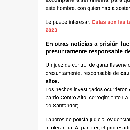
excompañera sentimental para que
este hombre, con quien había soste
Le puede interesar:
Estas son las 
2023
En otras noticias a prisión f
presuntamente responsable del
Un juez de control de garantíasenvió
presuntamente, responsable de
cau
años.
Los hechos investigados ocurrieron 
barrio Centro Alto, corregimiento L
de Santander).
Labores de policía judicial evidencia
intolerancia. Al parecer, el procesa