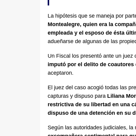
La hipótesis que se maneja por part
Montealegre, quien era la compañe
empleada y el esposo de ésta últi
adueñarse de algunas de las propied
Un Fiscal los presentó ante un juez 
imputó por el delito de coautores
aceptaron.
El juez del caso acogió todas las pr
capturas y dispuso para
Liliana Mo
restrictiva de su libertad en una c
dispuso de una detención en su d
Según las autoridades judiciales, l