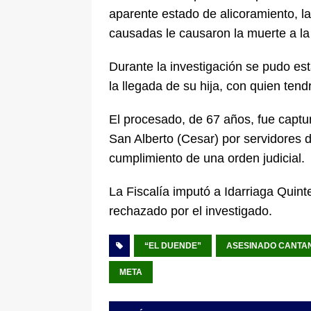
aparente estado de alicoramiento, l
causadas le causaron la muerte a la
Durante la investigación se pudo e
la llegada de su hija, con quien te
El procesado, de 67 años, fue captu
San Alberto (Cesar) por servidores de
cumplimiento de una orden judicial.
La Fiscalía imputó a Idarriaga Quinte
rechazado por el investigado.
“EL DUENDE”
ASESINADO CANTA
META