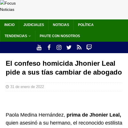
INICIO
JUDICIALES
NOTICIAS
POLÍTICA
TENDENCIAS
PAUTE CON NOSOTROS
El confeso homicida Jhonier Leal
pide a sus tías cambiar de abogado
31 de enero de 2022
Paola Medina Hernández,
prima de Jhonier Leal,
quien asesinó a su hermano, el reconocido estilista