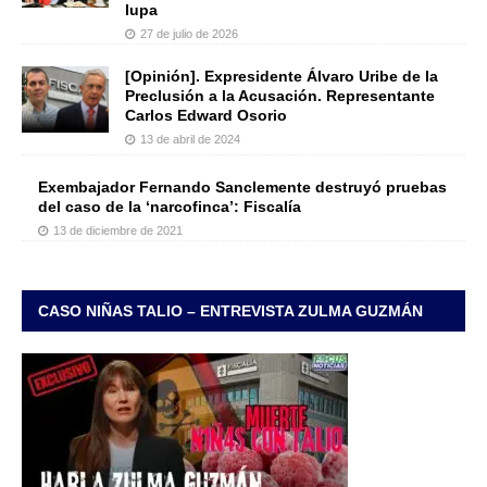
lupa
27 de julio de 2026
[Opinión]. Expresidente Álvaro Uribe de la
Preclusión a la Acusación. Representante
Carlos Edward Osorio
13 de abril de 2024
Exembajador Fernando Sanclemente destruyó pruebas
del caso de la ‘narcofinca’: Fiscalía
13 de diciembre de 2021
CASO NIÑAS TALIO – ENTREVISTA ZULMA GUZMÁN