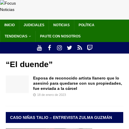
INICIO
JUDICIALES
NOTICIAS
POLÍTICA
TENDENCIAS
PAUTE CON NOSOTROS
“El duende”
Esposa de reconocido artista llanero que lo
asesinó para quedarse con sus propiedades,
fue enviada a la cárcel
18 de enero de 2023
CASO NIÑAS TALIO – ENTREVISTA ZULMA GUZMÁN